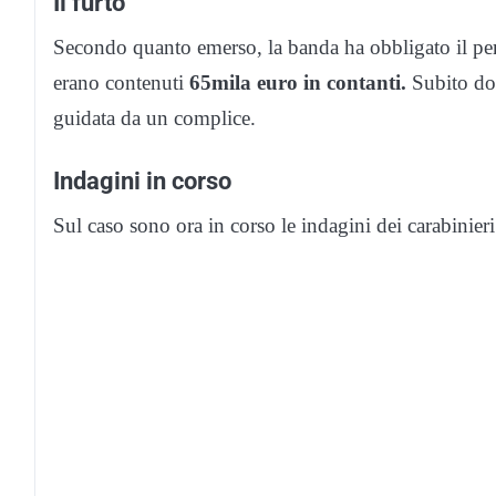
Il furto
Secondo quanto emerso, la banda ha obbligato il person
erano contenuti
65mila euro in contanti.
Subito dop
guidata da un complice.
Indagini in corso
Sul caso sono ora in corso le indagini dei carabinieri