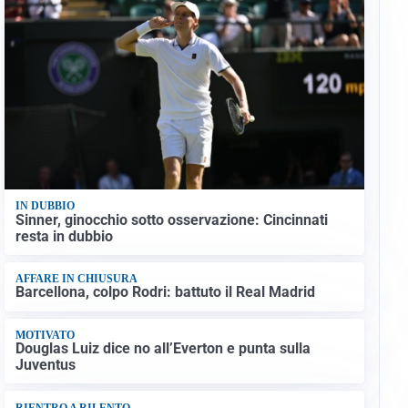
IN DUBBIO
Sinner, ginocchio sotto osservazione: Cincinnati
resta in dubbio
AFFARE IN CHIUSURA
Barcellona, colpo Rodri: battuto il Real Madrid
MOTIVATO
Douglas Luiz dice no all’Everton e punta sulla
Juventus
RIENTRO A RILENTO