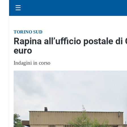
☰
TORINO SUD
Rapina all’ufficio postale di
euro
Indagini in corso