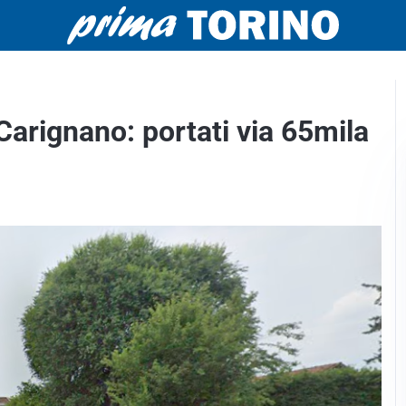
 Carignano: portati via 65mila