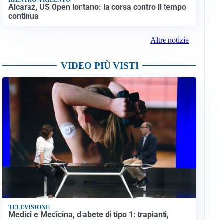
Alcaraz, US Open lontano: la corsa contro il tempo
continua
Altre notizie
VIDEO PIÙ VISTI
TELEVISIONE
Medici e Medicina, diabete di tipo 1: trapianti,