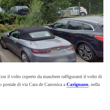
con il volto coperto da maschere raffiguranti il volto di
cio postale di via Cara de Canonica a
Carignano
, nella