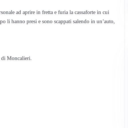
ale ad aprire in fretta e furia la cassaforte in cui
o li hanno presi e sono scappati salendo in un’auto,
 di Moncalieri.