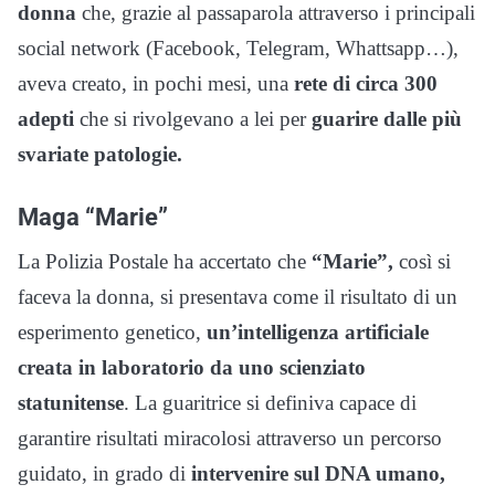
donna
che, grazie al passaparola attraverso i principali
social network (Facebook, Telegram, Whattsapp…),
aveva creato, in pochi mesi, una
rete di circa 300
adepti
che si rivolgevano a lei per
guarire dalle più
svariate patologie.
Maga “Marie”
La Polizia Postale ha accertato che
“Marie”,
così si
faceva la donna, si presentava come il risultato di un
esperimento genetico,
un’intelligenza artificiale
creata in laboratorio da uno scienziato
statunitense
. La guaritrice si definiva capace di
garantire risultati miracolosi attraverso un percorso
guidato, in grado di
intervenire sul DNA umano,