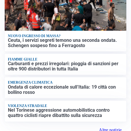
NUOVO INGRESSO DI MASSA?
Ceuta, i servizi segreti temono una seconda ondata.
Schengen sospeso fino a Ferragosto
FIAMME GIALLE
Carburanti e prezzi irregolari: pioggia di sanzioni per
oltre 900 distributori in tutta Italia
EMERGENZA CLIMATICA
Ondata di calore eccezionale sull’Italia: 19 città con
bollino rosso
VIOLENZA STRADALE
Nel Torinese aggressione automobilistica contro
quattro ciclisti riapre dibattito sulla sicurezza
Altre notizie