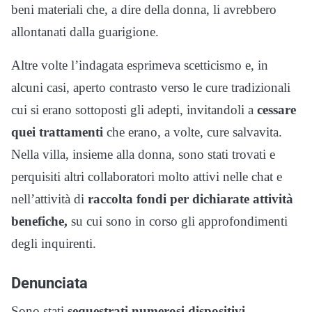
beni materiali che, a dire della donna, li avrebbero
allontanati dalla guarigione.
Altre volte l’indagata esprimeva scetticismo e, in
alcuni casi, aperto contrasto verso le cure tradizionali
cui si erano sottoposti gli adepti, invitandoli a
cessare
quei trattamenti
che erano, a volte, cure salvavita.
Nella villa, insieme alla donna, sono stati trovati e
perquisiti altri collaboratori molto attivi nelle chat e
nell’attività di
raccolta fondi per dichiarate attività
benefiche,
su cui sono in corso gli approfondimenti
degli inquirenti.
Denunciata
Sono stati
sequestrati numerosi dispositivi