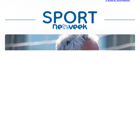
LA NOVITÀ
Le regole di Mourinho al Real