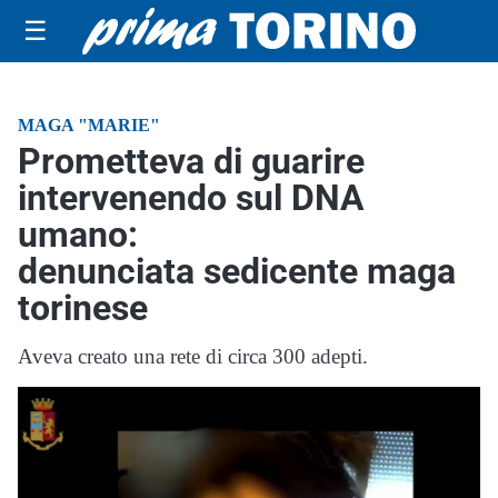
☰
MAGA "MARIE"
Prometteva di guarire
intervenendo sul DNA
umano:
denunciata sedicente maga
torinese
Aveva creato una rete di circa 300 adepti.