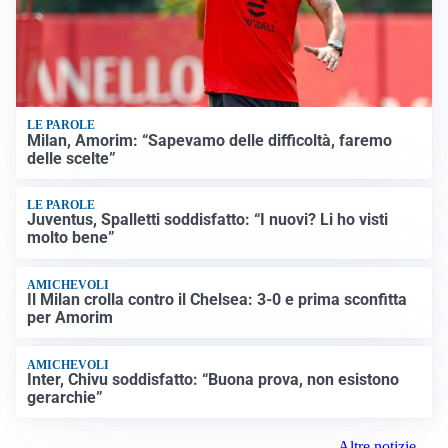
LE PAROLE
Milan, Amorim: “Sapevamo delle difficoltà, faremo
delle scelte”
LE PAROLE
Juventus, Spalletti soddisfatto: “I nuovi? Li ho visti
molto bene”
AMICHEVOLI
Il Milan crolla contro il Chelsea: 3-0 e prima sconfitta
per Amorim
AMICHEVOLI
Inter, Chivu soddisfatto: “Buona prova, non esistono
gerarchie”
Altre notizie