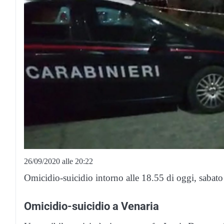
26/09/2020 alle 20:22
Omicidio-suicidio intorno alle 18.55 di oggi, sabato
Omicidio-suicidio a Venaria