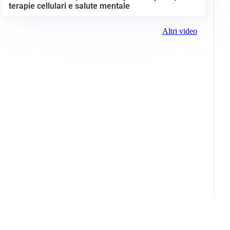
terapie cellulari e salute mentale
Altri video