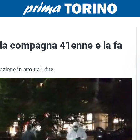
alla compagna 41enne e la fa
azione in atto tra i due.