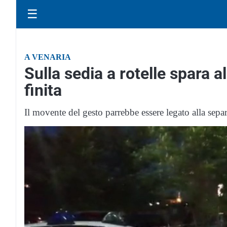
☰
A VENARIA
Sulla sedia a rotelle spara 
finita
Il movente del gesto parrebbe essere legato alla separ