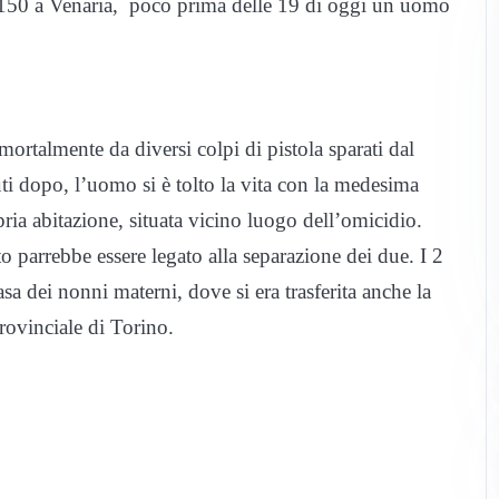
to 150 a Venaria, poco prima delle 19 di oggi un uomo
mortalmente da diversi colpi di pistola sparati dal
ti dopo, l’uomo si è tolto la vita con la medesima
ria abitazione, situata vicino luogo dell’omicidio.
o parrebbe essere legato alla separazione dei due. I 2
sa dei nonni materni, dove si era trasferita anche la
ovinciale di Torino.