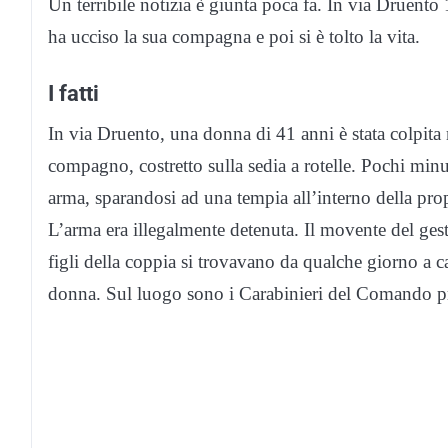
Un terribile notizia è giunta poca fa. In via Druen
ha ucciso la sua compagna e poi si è tolto la vita.
I fatti
In via Druento, una donna di 41 anni è stata colpita 
compagno, costretto sulla sedia a rotelle. Pochi minu
arma, sparandosi ad una tempia all’interno della prop
L’arma era illegalmente detenuta. Il movente del gest
figli della coppia si trovavano da qualche giorno a ca
donna. Sul luogo sono i Carabinieri del Comando pr