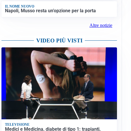
IL NOME NUOVO
Napoli, Musso resta un’opzione per la porta
Altre notizie
VIDEO PIÙ VISTI
TELEVISIONE
Medici e Medicina, diabete di tipo 1: trapianti,