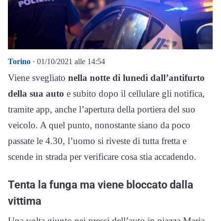
Torino
· 01/10/2021 alle 14:54
Viene svegliato
nella notte di lunedì dall’antifurto
della sua auto
e subito dopo il cellulare gli notifica,
tramite app, anche l’apertura della portiera del suo
veicolo. A quel punto, nonostante siano da poco
passate le 4.30, l’uomo si riveste di tutta fretta e
scende in strada per verificare cosa stia accadendo.
Tenta la funga ma viene bloccato dalla
vittima
Una volta giunto nei pressi dell’auto in piazza Maria