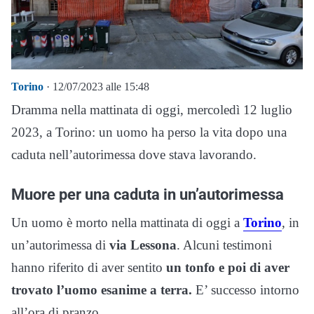
Torino
· 12/07/2023 alle 15:48
Dramma nella mattinata di oggi, mercoledì 12 luglio
2023, a Torino: un uomo ha perso la vita dopo una
caduta nell’autorimessa dove stava lavorando.
Muore per una caduta in un’autorimessa
Un uomo è morto nella mattinata di oggi a
Torino
, in
un’autorimessa di
via Lessona
. Alcuni testimoni
hanno riferito di aver sentito
un tonfo e poi di aver
trovato l’uomo esanime a terra.
E’ successo intorno
all’ora di pranzo.