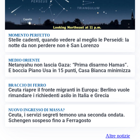
MOMENTO PERFETTO
Stelle cadenti, quando vedere al meglio le Perseidi: la
notte da non perdere non è San Lorenzo
MEDIO ORIENTE
Netanyahu non lascia Gaza: “Prima disarmo Hamas”.
E boccia Piano Usa in 15 punti, Casa Bianca minimizza
BRACCIO DI FERRO
Ceuta riapre il fronte migranti in Europa: Berlino vuole
rimandare i richiedenti asilo in Italia e Grecia
NUOVO INGRESSO DI MASSA?
Ceuta, i servizi segreti temono una seconda ondata.
Schengen sospeso fino a Ferragosto
Altre notizie