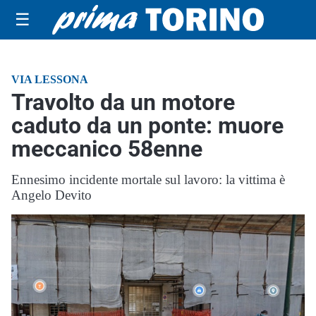
☰
VIA LESSONA
Travolto da un motore
caduto da un ponte: muore
meccanico 58enne
Ennesimo incidente mortale sul lavoro: la vittima è
Angelo Devito