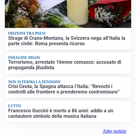
FRIZIONI TRA PAESI
Strage di Crans-Montana, la Svizzera nega all’Italia la
parte civile: Roma presenta ricorso
INDAGINE DIGOS
Terrorismo, arrestato 16enne comasco: accusato di
propaganda jihadista
NON SI FERMA LA TENSIONE
Crisi Ceuta, la Spagna attacca l’Italia: “Revochi i
controlli alle frontiere o prenderemo contromisure”
LUTTO
Francesco Guccini è morto a 86 anni: addio a un
cantautore simbolo della musica italiana
Altre notizie