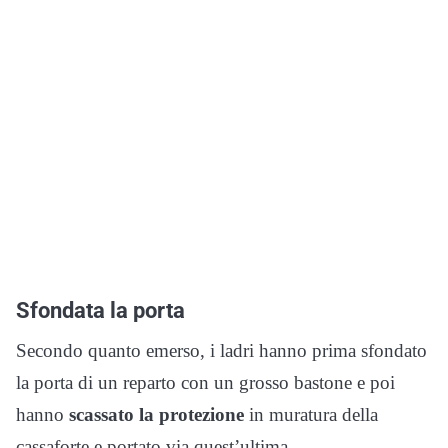
Sfondata la porta
Secondo quanto emerso, i ladri hanno prima sfondato
la porta di un reparto con un grosso bastone e poi
hanno
scassato la protezione
in muratura della
cassaforte e portato via quest’ultima.