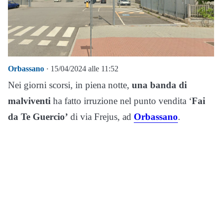
Orbassano
· 15/04/2024 alle 11:52
Nei giorni scorsi, in piena notte,
una banda di
malviventi
ha fatto irruzione nel punto vendita ‘
Fai
da Te Guercio’
di via Frejus, ad
Orbassano
.