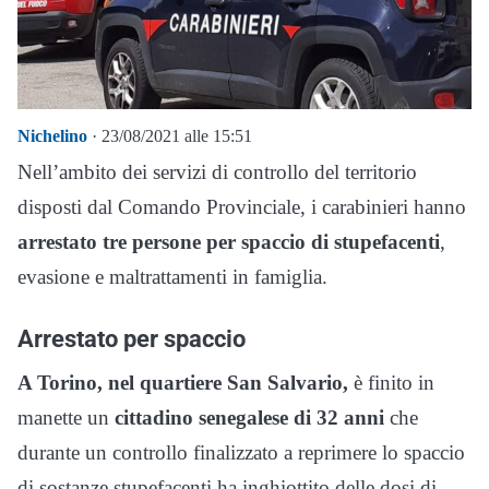
Nichelino
· 23/08/2021 alle 15:51
Nell’ambito dei servizi di controllo del territorio
disposti dal Comando Provinciale, i carabinieri hanno
arrestato tre persone per spaccio di stupefacenti
,
evasione e maltrattamenti in famiglia.
Arrestato per spaccio
A Torino, nel quartiere San Salvario,
è finito in
manette un
cittadino senegalese di 32 anni
che
durante un controllo finalizzato a reprimere lo spaccio
di sostanze stupefacenti ha inghiottito delle dosi di