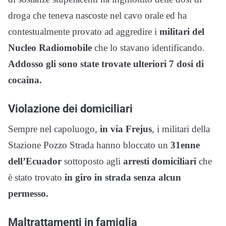
droga che teneva nascoste nel cavo orale ed ha
contestualmente provato ad aggredire i
militari del
Nucleo Radiomobile
che lo stavano identificando.
Addosso gli sono state trovate ulteriori 7 dosi di
cocaina.
Violazione dei domiciliari
Sempre nel capoluogo,
in via Frejus
, i militari della
Stazione Pozzo Strada hanno bloccato un
31enne
dell’Ecuador
sottoposto agli
arresti domiciliari
che
è stato trovato
in giro in strada senza alcun
permesso.
Maltrattamenti in famiglia