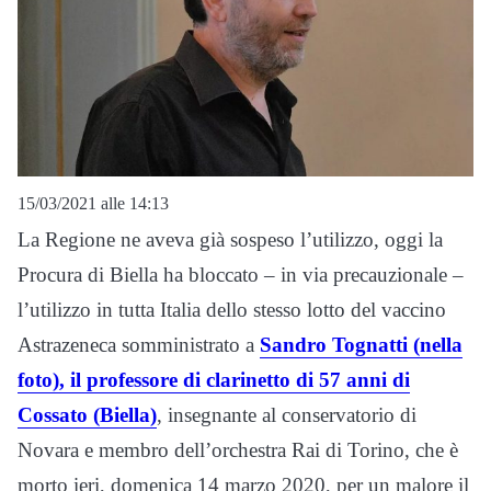
15/03/2021 alle 14:13
La Regione ne aveva già sospeso l’utilizzo, oggi la
Procura di Biella ha bloccato – in via precauzionale –
l’utilizzo in tutta Italia dello stesso lotto del vaccino
Astrazeneca somministrato a
Sandro Tognatti (nella
foto), il professore di clarinetto di 57 anni di
Cossato (Biella)
, insegnante al conservatorio di
Novara e membro dell’orchestra Rai di Torino, che è
morto ieri, domenica 14 marzo 2020, per un malore il