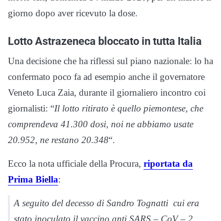
giorno dopo aver ricevuto la dose.
Lotto Astrazeneca bloccato in tutta Italia
Una decisione che ha riflessi sul piano nazionale: lo ha
confermato poco fa ad esempio anche il governatore
Veneto Luca Zaia, durante il giornaliero incontro coi
giornalisti: “
Il lotto ritirato è quello piemontese, che
comprendeva 41.300 dosi, noi ne abbiamo usate
20.952, ne restano 20.348
“.
Ecco la nota ufficiale della Procura,
riportata da
Prima Biella
:
A seguito del decesso di Sandro Tognatti cui era
stato inoculato il vaccino anti SARS – CoV – 2