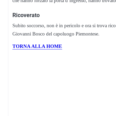
che hanno forzato la porta d’ingresso, hanno trovato
Ricoverato
Subito soccorso, non è in pericolo e ora si trova ric
Giovanni Bosco del capoluogo Piemontese.
TORNA ALLA HOME