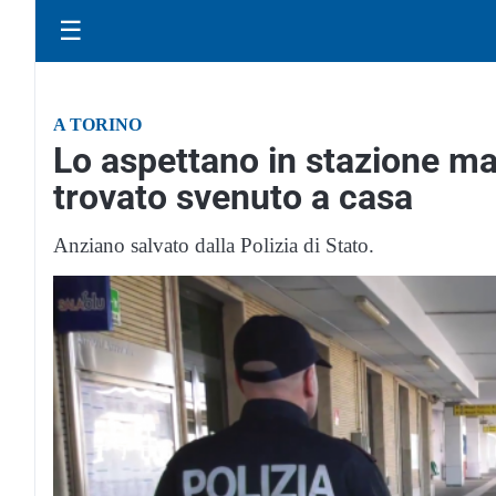
☰
A TORINO
Lo aspettano in stazione ma 
trovato svenuto a casa
Anziano salvato dalla Polizia di Stato.