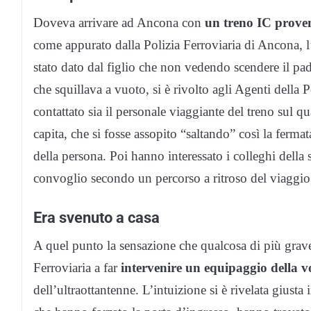
Doveva arrivare ad Ancona con
un treno IC prove
come appurato dalla Polizia Ferroviaria di Ancona, l’
stato dato dal figlio che non vedendo scendere il pad
che squillava a vuoto, si è rivolto agli Agenti della P
contattato sia il personale viaggiante del treno sul 
capita, che si fosse assopito “saltando” così la fermata
della persona. Poi hanno interessato i colleghi della s
convoglio secondo un percorso a ritroso del viaggio,
Era svenuto a casa
A quel punto la sensazione che qualcosa di più grave 
Ferroviaria a far
intervenire un equipaggio della v
dell’ultraottantenne. L’intuizione si è rivelata giusta