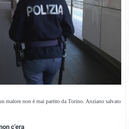
un malore non è mai partito da Torino. Anziano salvato
non c’era