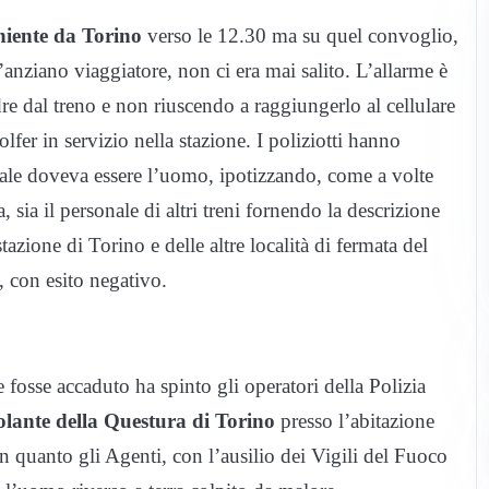
niente da Torino
verso le 12.30 ma su quel convoglio,
anziano viaggiatore, non ci era mai salito. L’allarme è
re dal treno e non riuscendo a raggiungerlo al cellulare
olfer in servizio nella stazione. I poliziotti hanno
quale doveva essere l’uomo, ipotizzando, come a volte
, sia il personale di altri treni fornendo la descrizione
tazione di Torino e delle altre località di fermata del
 con esito negativo.
fosse accaduto ha spinto gli operatori della Polizia
olante della Questura di Torino
presso l’abitazione
 in quanto gli Agenti, con l’ausilio dei Vigili del Fuoco