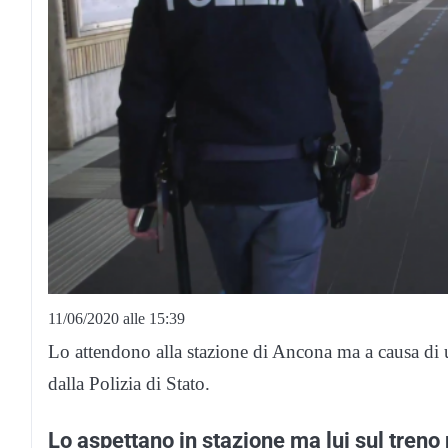
11/06/2020 alle 15:39
Lo attendono alla stazione di Ancona ma a causa di 
dalla Polizia di Stato.
Lo aspettano in stazione ma lui sul treno 