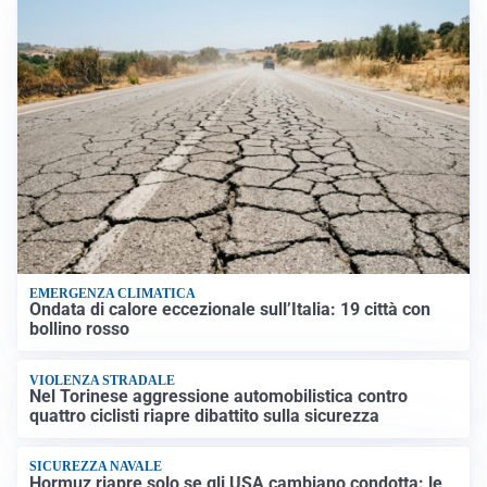
EMERGENZA CLIMATICA
Ondata di calore eccezionale sull’Italia: 19 città con
bollino rosso
VIOLENZA STRADALE
Nel Torinese aggressione automobilistica contro
quattro ciclisti riapre dibattito sulla sicurezza
SICUREZZA NAVALE
Hormuz riapre solo se gli USA cambiano condotta: le