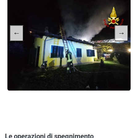
←
→
Le operazioni di spegnimento