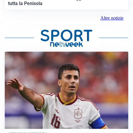
tutta la Penisola
Altre notizie