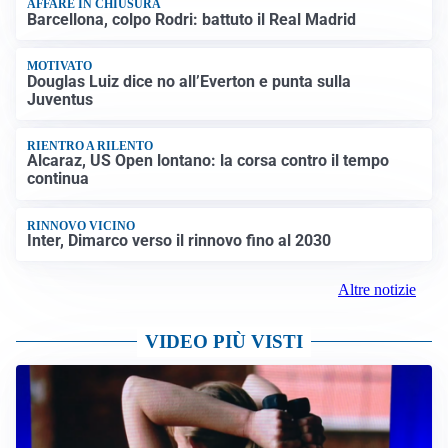
AFFARE IN CHIUSURA
Barcellona, colpo Rodri: battuto il Real Madrid
MOTIVATO
Douglas Luiz dice no all’Everton e punta sulla
Juventus
RIENTRO A RILENTO
Alcaraz, US Open lontano: la corsa contro il tempo
continua
RINNOVO VICINO
Inter, Dimarco verso il rinnovo fino al 2030
Altre notizie
VIDEO PIÙ VISTI