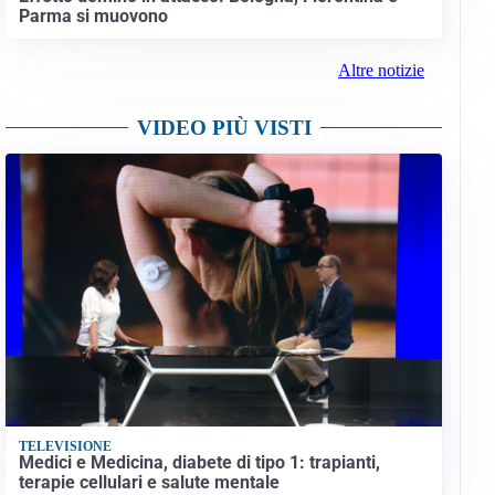
Parma si muovono
Altre notizie
VIDEO PIÙ VISTI
TELEVISIONE
Medici e Medicina, diabete di tipo 1: trapianti,
terapie cellulari e salute mentale