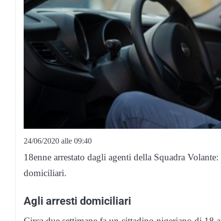
24/06/2020 alle 09:40
18enne arrestato dagli agenti della Squadra Volante: 
domiciliari.
Agli arresti domiciliari
Circa due settimane fa un cittadino nigeriano di 18 a