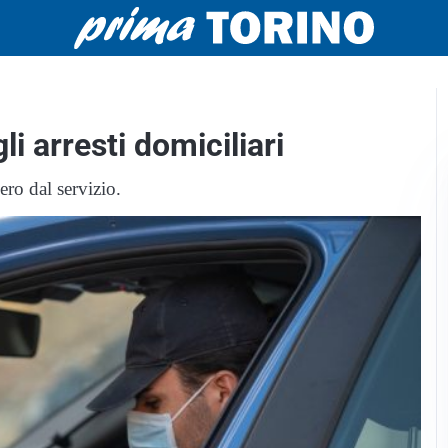
li arresti domiciliari
ero dal servizio.