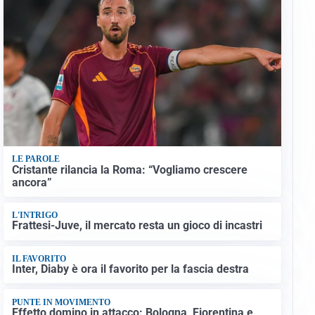
LE PAROLE
Cristante rilancia la Roma: “Vogliamo crescere
ancora”
L'INTRIGO
Frattesi-Juve, il mercato resta un gioco di incastri
IL FAVORITO
Inter, Diaby è ora il favorito per la fascia destra
PUNTE IN MOVIMENTO
Effetto domino in attacco: Bologna, Fiorentina e