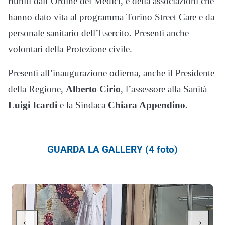
riuniti dall’Ordine dei Medici, e della associazioni che
hanno dato vita al programma Torino Street Care e da
personale sanitario dell’Esercito. Presenti anche
volontari della Protezione civile.
Presenti all’inaugurazione odierna, anche il Presidente
della Regione,
Alberto Cirio
, l’assessore alla Sanità
Luigi Icardi
e la Sindaca
Chiara Appendino
.
GUARDA LA GALLERY (4 foto)
←
→