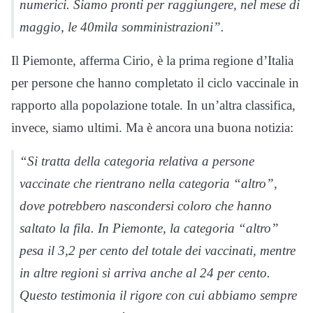
numerici. Siamo pronti per raggiungere, nel mese di
maggio, le 40mila somministrazioni”.
Il Piemonte, afferma Cirio, è la prima regione d’Italia
per persone che hanno completato il ciclo vaccinale in
rapporto alla popolazione totale. In un’altra classifica,
invece, siamo ultimi. Ma è ancora una buona notizia:
“Si tratta della categoria relativa a persone
vaccinate che rientrano nella categoria “altro”,
dove potrebbero nascondersi coloro che hanno
saltato la fila. In Piemonte, la categoria “altro”
pesa il 3,2 per cento del totale dei vaccinati, mentre
in altre regioni si arriva anche al 24 per cento.
Questo testimonia il rigore con cui abbiamo sempre