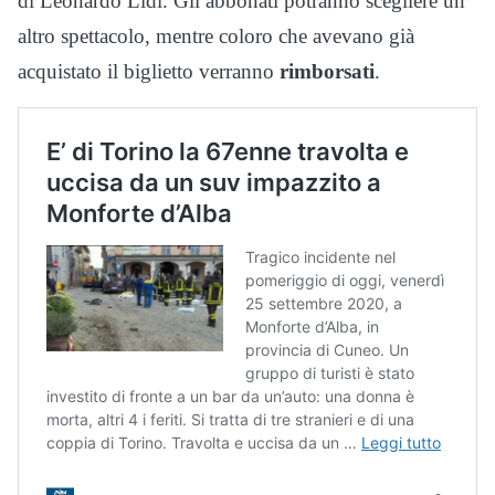
di Leonardo Lidi. Gli abbonati potranno scegliere un
altro spettacolo, mentre coloro che avevano già
acquistato il biglietto verranno
rimborsati
.