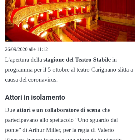
26/09/2020 alle 11:12
L’apertura della
stagione del Teatro Stabile
in
programma per il 5 ottobre al teatro Carignano slitta a
causa del coronavirus.
Attori in isolamento
Due
attori e un collaboratore di scena
che
partecipavano allo spettacolo “Uno sguardo dal
ponte” di Arthur Miller, per la regia di Valerio
Binasco, hanno trascorso una giornata in viaggio