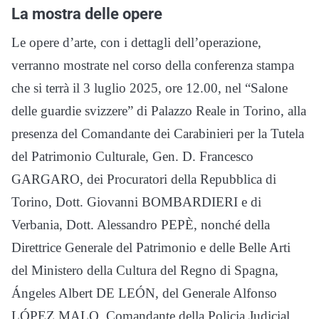
La mostra delle opere
Le opere d’arte, con i dettagli dell’operazione,
verranno mostrate nel corso della conferenza stampa
che si terrà il 3 luglio 2025, ore 12.00, nel “Salone
delle guardie svizzere” di Palazzo Reale in Torino, alla
presenza del Comandante dei Carabinieri per la Tutela
del Patrimonio Culturale, Gen. D. Francesco
GARGARO, dei Procuratori della Repubblica di
Torino, Dott. Giovanni BOMBARDIERI e di
Verbania, Dott. Alessandro PEPÈ, nonché della
Direttrice Generale del Patrimonio e delle Belle Arti
del Ministero della Cultura del Regno di Spagna,
Ángeles Albert DE LEÓN, del Generale Alfonso
LÓPEZ MALO, Comandante della Policia Judicial