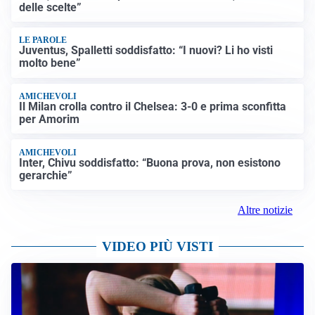
delle scelte”
LE PAROLE
Juventus, Spalletti soddisfatto: “I nuovi? Li ho visti
molto bene”
AMICHEVOLI
Il Milan crolla contro il Chelsea: 3-0 e prima sconfitta
per Amorim
AMICHEVOLI
Inter, Chivu soddisfatto: “Buona prova, non esistono
gerarchie”
Altre notizie
VIDEO PIÙ VISTI