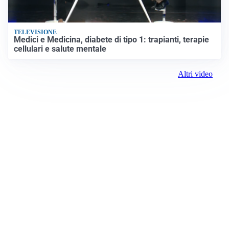
TELEVISIONE
Medici e Medicina, diabete di tipo 1: trapianti, terapie
cellulari e salute mentale
Altri video
Prima Torino
Registrazione tribunale:
Ivrea 2999/2021 11/25/2021