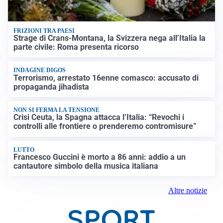
FRIZIONI TRA PAESI
Strage di Crans-Montana, la Svizzera nega all’Italia la
parte civile: Roma presenta ricorso
INDAGINE DIGOS
Terrorismo, arrestato 16enne comasco: accusato di
propaganda jihadista
NON SI FERMA LA TENSIONE
Crisi Ceuta, la Spagna attacca l’Italia: “Revochi i
controlli alle frontiere o prenderemo contromisure”
LUTTO
Francesco Guccini è morto a 86 anni: addio a un
cantautore simbolo della musica italiana
Altre notizie