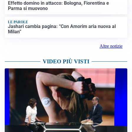
Effetto domino in attacco: Bologna, Fiorentina e
Parma si muovono
LE PAROLE
Jashari cambia pagina: “Con Amorim aria nuova al
Milan”
Altre notizie
VIDEO PIÙ VISTI