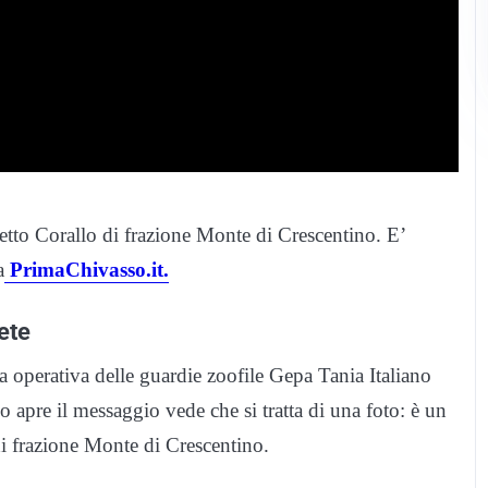
hetto Corallo di frazione Monte di Crescentino. E’
a
PrimaChivasso.it.
ete
a operativa delle guardie zoofile Gepa Tania Italiano
apre il messaggio vede che si tratta di una foto: è un
di frazione Monte di Crescentino.