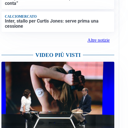
conta”
CALCIOMERCATO
Inter, stallo per Curtis Jones: serve prima una
cessione
Altre notizie
VIDEO PIÙ VISTI