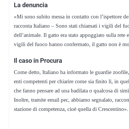
La denuncia
«Mi sono subito messa in contatto con l’ispettore de
racconta Italiano – Sono stati chiamati i vigili del f
dell’animale. Il gatto era stato appoggiato sulla rete
vigili del fuoco hanno confermato, il gatto non è m
Il caso in Procura
Come detto, Italiano ha informato le guardie zoofil
enti competenti per chiarire come sia finito lì, in que
che fanno pensare ad una badilata o qualcosa di simil
Inoltre, tramite email pec, abbiamo segnalato, raccont
stazione di competenza, cioè quella di Crescentino».