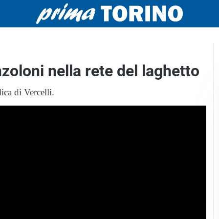
oloni nella rete del laghetto
ca di Vercelli.