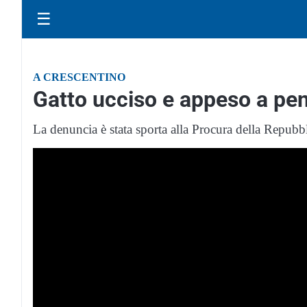
☰
A CRESCENTINO
Gatto ucciso e appeso a penz
La denuncia è stata sporta alla Procura della Repubbli