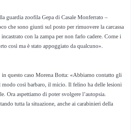
lla guardia zoofila Gepa di Casale Monferrato –
uoco che sono giunti sul posto per rimuovere la carcassa
 e incastrato con la zampa per non farlo cadere. Come i
orto così ma è stato appoggiato da qualcuno».
e, in questo caso Morena Botta: «Abbiamo contatto gli
l modo così barbaro, il micio. Il felino ha delle lesioni
e. Ora aspettiamo di poter svolgere l’autopsia.
ando tutta la situazione, anche ai carabinieri della