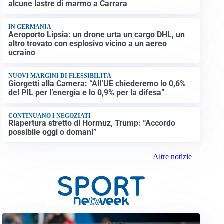
alcune lastre di marmo a Carrara
IN GERMANIA
Aeroporto Lipsia: un drone urta un cargo DHL, un
altro trovato con esplosivo vicino a un aereo
ucraino
NUOVI MARGINI DI FLESSIBILITÀ
Giorgetti alla Camera: “All’UE chiederemo lo 0,6%
del PIL per l’energia e lo 0,9% per la difesa”
CONTINUANO I NEGOZIATI
Riapertura stretto di Hormuz, Trump: “Accordo
possibile oggi o domani”
Altre notizie