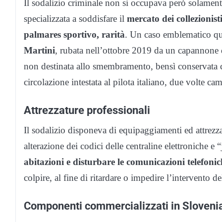
Il sodalizio criminale non si occupava però solamente
specializzata a soddisfare il
mercato dei collezionisti
palmares sportivo, rarità
. Un caso emblematico que
Martini
, rubata nell’ottobre 2019 da un capannone 
non destinata allo smembramento, bensì conservata c
circolazione intestata al pilota italiano, due volte
Attrezzature professionali
Il sodalizio disponeva di equipaggiamenti ed attrezzat
alterazione dei codici delle centraline elettroniche e
abitazioni e disturbare le comunicazioni telefonic
colpire, al fine di ritardare o impedire l’intervento d
Componenti commercializzati in Slovenia