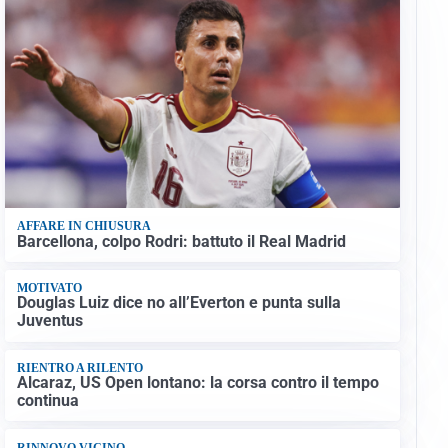
AFFARE IN CHIUSURA
Barcellona, colpo Rodri: battuto il Real Madrid
MOTIVATO
Douglas Luiz dice no all’Everton e punta sulla
Juventus
RIENTRO A RILENTO
Alcaraz, US Open lontano: la corsa contro il tempo
continua
RINNOVO VICINO