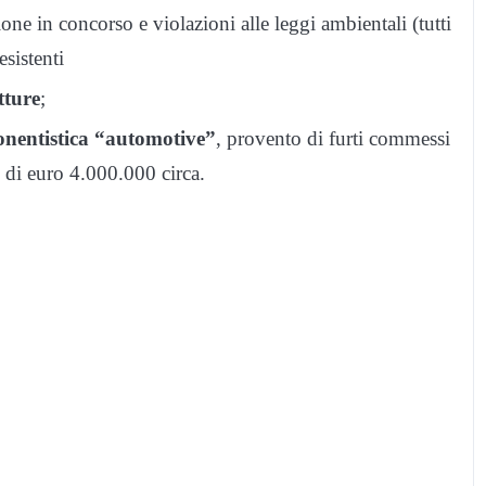
ione in concorso e violazioni alle leggi ambientali (tutti
esistenti
tture
;
onentistica “automotive”
, provento di furti commessi
 di euro 4.000.000 circa.