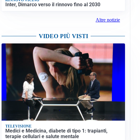
Inter, Dimarco verso il rinnovo fino al 2030
Altre notizie
VIDEO PIÙ VISTI
TELEVISIONE
Medici e Medicina, diabete di tipo 1: trapianti,
terapie cellulari e salute mentale