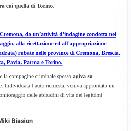
ra cui quella di Torino.
remona, da un’attività d’indagine condotta nei
laggio, alla ricettazione ed all’appropriazione
lindrata) rubate nelle province di Cremona, Brescia,
a, Pavia, Parma e Torino.
che la compagine criminale spesso
agiva su
re. Individuata l’auto richiesta, veniva approntato un
nitoraggio delle abitudini di vita dei legittimi
Miki Biasion