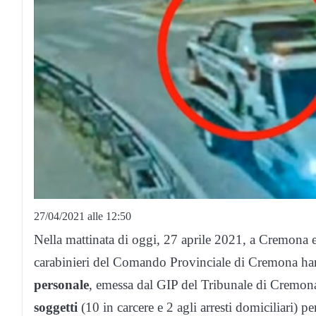
27/04/2021 alle 12:50
Nella mattinata di oggi, 27 aprile 2021, a Cremona 
carabinieri del Comando Provinciale di Cremona h
personale
, emessa dal GIP del Tribunale di Cremona,
soggetti
(10 in carcere e 2 agli arresti domiciliari) per