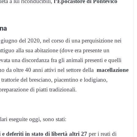
ietà a lui riconducibili,
l’Epocastore di Pontevico
ina
 giugno del 2020, nel corso di una perquisizione nei
tiguo alla sua abitazione (dove era presente un
evata una discordanza fra gli animali presenti e quelli
ano da oltre 40 anni attivi nel settore della
macellazione
 e trattorie del bresciano, piacentino e lodigiano,
reparazione di piatti tradizionali.
lari eseguite oggi, sono stati:
e deferiti in stato di libertà altri 27
per i reati di