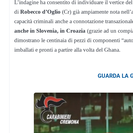
L’indagine ha consentito di individuare il vertice d
di
Robecco d’Oglio
(Cr) già ampiamente nota nell’am
capacità criminali anche a connotazione transazionale
anche in Slovenia, in Croazia
(grazie ad un compia
dimostrano le centinaia di pezzi di componenti “au
imballati e pronti a partire alla volta del Ghana.
GUARDA LA G