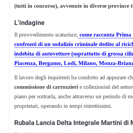
(tutti in concorso), avvenute in diverse province t
L’indagine
Il provvedimento scaturisce,
come racconta Prima C
confronti di un sodalizio criminale dedito al ricic
indebita di autovetture (soprattutto di grossa ci
Piacenza, Bergamo, Lodi, Milano, Monza-Brianz
Il lavoro degli inquirenti ha condotto ad appurare 
commissione di carrozzieri
e collezionisti del setto
piano per sottrarla, anche attraverso un periodo di mo
proprietari, operando in tempi ristrettissimi.
Rubala Lancia Delta Integrale Martini di 