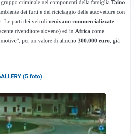
el gruppo criminale nei componenti della famiglia
Taino
biente dei furti e del riciclaggio delle autovetture con
. Le parti dei veicoli
venivano commercializzate
cente rivenditore sloveno) ed in
Africa
come
tomotive”, per un valore di almeno
300.000 euro
, già
ALLERY (5 foto)