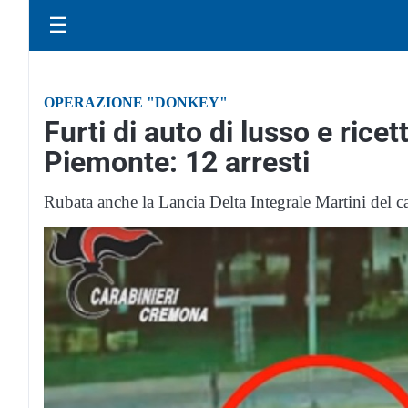
☰
OPERAZIONE "DONKEY"
Furti di auto di lusso e rice
Piemonte: 12 arresti
Rubata anche la Lancia Delta Integrale Martini del 