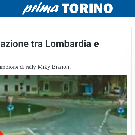
ttazione tra Lombardia e
campione di rally Miky Biasion.