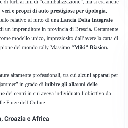
 di furti ai fini di “cannibalizzazione”, ma si era anche
 veri e propri di auto prestigiose per tipologia,
llo relativo al furto di una
Lancia Delta Integrale
di un imprenditore in provincia di Brescia. Certamente
ome modello unico, impreziosito dall’avere la carta di
 campione del mondo rally Massimo
“Miki” Biasion.
ure altamente professionali, tra cui alcuni apparati per
 “jammer” in grado di
inibire gli allarmi delle
he
dei centri in cui aveva individuato l’obiettivo da
elle Forze dell’Ordine.
, Croazia e Africa