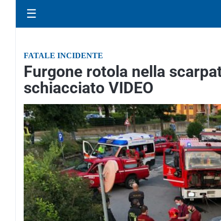
☰
FATALE INCIDENTE
Furgone rotola nella scarpat
schiacciato VIDEO