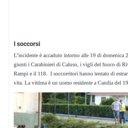
I soccorsi
L’incidente è accaduto intorno alle 19 di domenic
giunti i Carabinieri di Caluso, i vigli del fuoco di R
Rampi e il 118. I soccorritori hanno tentato di estra
vita. La vittima è un uomo residente a Candia del 1