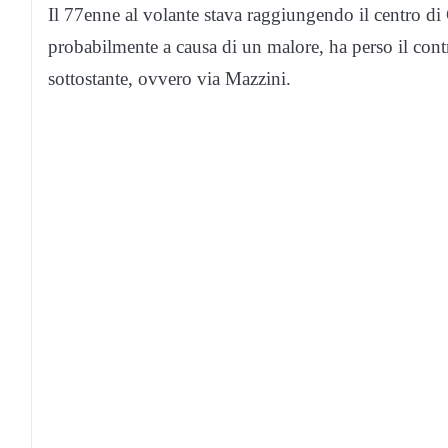
Il 77enne al volante stava raggiungendo il centro d
probabilmente a causa di un malore, ha perso il contr
sottostante, ovvero via Mazzini.