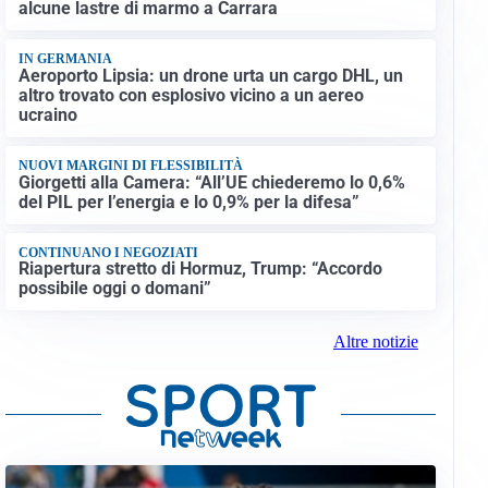
alcune lastre di marmo a Carrara
IN GERMANIA
Aeroporto Lipsia: un drone urta un cargo DHL, un
altro trovato con esplosivo vicino a un aereo
ucraino
NUOVI MARGINI DI FLESSIBILITÀ
Giorgetti alla Camera: “All’UE chiederemo lo 0,6%
del PIL per l’energia e lo 0,9% per la difesa”
CONTINUANO I NEGOZIATI
Riapertura stretto di Hormuz, Trump: “Accordo
possibile oggi o domani”
Altre notizie