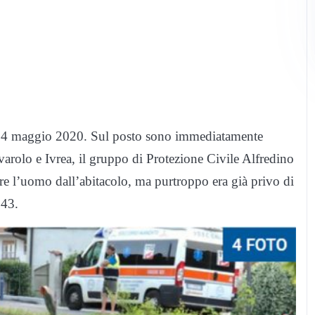
a 24 maggio 2020. Sul posto sono immediatamente
ivarolo e Ivrea, il gruppo di Protezione Civile Alfredino
rre l’uomo dall’abitacolo, ma purtroppo era già privo di
943.