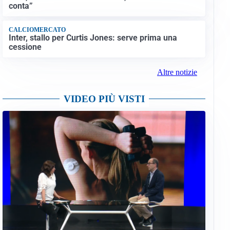
conta”
CALCIOMERCATO
Inter, stallo per Curtis Jones: serve prima una
cessione
Altre notizie
VIDEO PIÙ VISTI