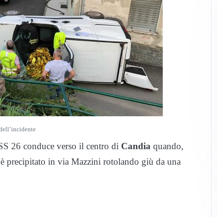
dell’incidente
 SS 26 conduce verso il centro di
Candia
quando,
è precipitato in via Mazzini rotolando giù da una