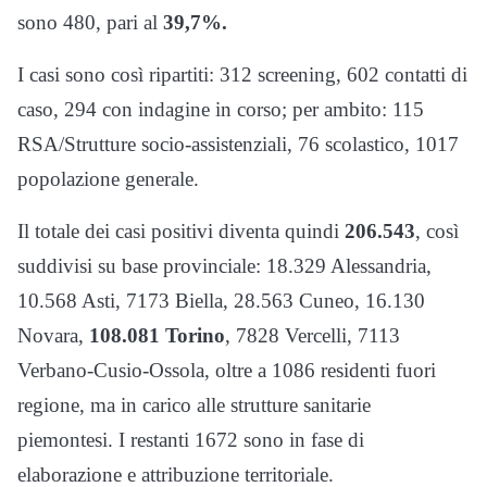
sono 480, pari al
39,7%.
I casi sono così ripartiti: 312 screening, 602 contatti di
caso, 294 con indagine in corso; per ambito: 115
RSA/Strutture socio-assistenziali, 76 scolastico, 1017
popolazione generale.
Il totale dei casi positivi diventa quindi
206.543
, così
suddivisi su base provinciale: 18.329 Alessandria,
10.568 Asti, 7173 Biella, 28.563 Cuneo, 16.130
Novara,
108.081 Torino
, 7828 Vercelli, 7113
Verbano-Cusio-Ossola, oltre a 1086 residenti fuori
regione, ma in carico alle strutture sanitarie
piemontesi. I restanti 1672 sono in fase di
elaborazione e attribuzione territoriale.