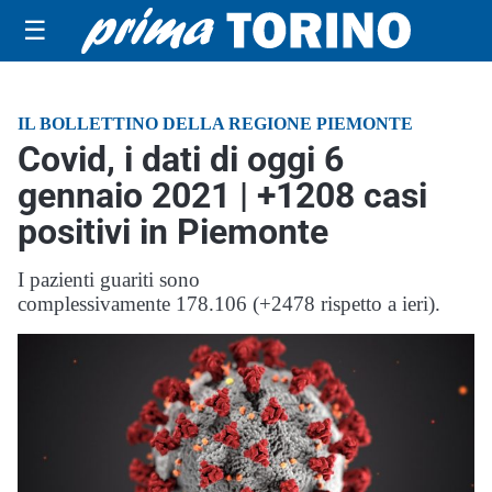
☰
IL BOLLETTINO DELLA REGIONE PIEMONTE
Covid, i dati di oggi 6
gennaio 2021 | +1208 casi
positivi in Piemonte
I pazienti guariti sono
complessivamente 178.106 (+2478 rispetto a ieri).