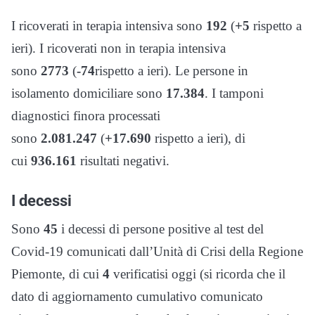
I ricoverati in terapia intensiva sono
192
(
+5
rispetto a
ieri). I ricoverati non in terapia intensiva
sono
2773
(
-74
rispetto a ieri). Le persone in
isolamento domiciliare sono
17.384
. I tamponi
diagnostici finora processati
sono
2.081.247
(
+17.690
rispetto a ieri), di
cui
936.161
risultati negativi.
I decessi
Sono
45
i decessi di persone positive al test del
Covid-19 comunicati dall’Unità di Crisi della Regione
Piemonte, di cui
4
verificatisi oggi (si ricorda che il
dato di aggiornamento cumulativo comunicato