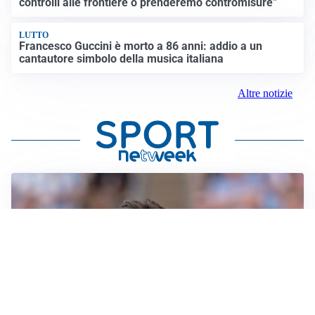
controlli alle frontiere o prenderemo contromisure”
LUTTO
Francesco Guccini è morto a 86 anni: addio a un
cantautore simbolo della musica italiana
Altre notizie