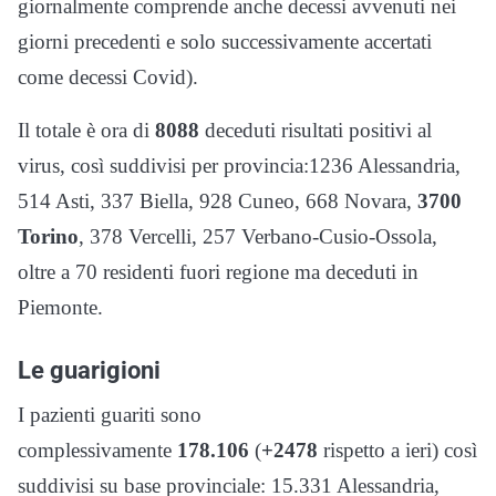
giornalmente comprende anche decessi avvenuti nei
giorni precedenti e solo successivamente accertati
come decessi Covid).
Il totale è ora di
8088
deceduti risultati positivi al
virus, così suddivisi per provincia:1236 Alessandria,
514 Asti, 337 Biella, 928 Cuneo, 668 Novara,
3700
Torino
, 378 Vercelli, 257 Verbano-Cusio-Ossola,
oltre a 70 residenti fuori regione ma deceduti in
Piemonte.
Le guarigioni
I pazienti guariti sono
complessivamente
178.106
(
+2478
rispetto a ieri) così
suddivisi su base provinciale: 15.331 Alessandria,