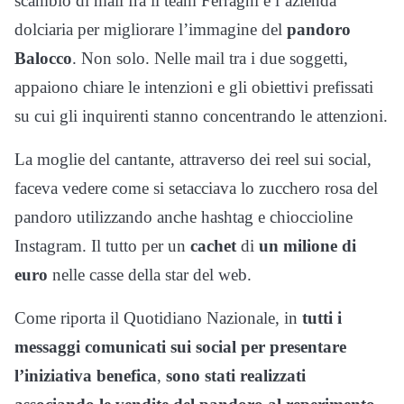
scambio di mail fra il team Ferragni e l’azienda
dolciaria per migliorare l’immagine del
pandoro
Balocco
. Non solo. Nelle mail tra i due soggetti,
appaiono chiare le intenzioni e gli obiettivi prefissati
su cui gli inquirenti stanno concentrando le attenzioni.
La moglie del cantante, attraverso dei reel sui social,
faceva vedere come si setacciava lo zucchero rosa del
pandoro utilizzando anche hashtag e chioccioline
Instagram. Il tutto per un
cachet
di
un milione di
euro
nelle casse della star del web.
Come riporta il Quotidiano Nazionale, in
tutti i
messaggi comunicati sui social per presentare
l’iniziativa benefica
,
sono stati realizzati