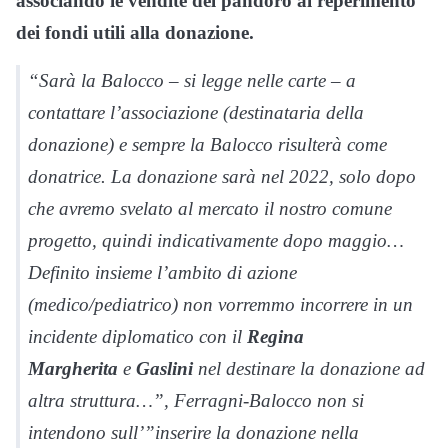
associando le vendite del pandoro al reperimento
dei fondi utili alla donazione.
“Sarà la Balocco – si legge nelle carte – a
contattare l’associazione (destinataria della
donazione) e sempre la Balocco risulterà come
donatrice. La donazione sarà nel 2022, solo dopo
che avremo svelato al mercato il nostro comune
progetto, quindi indicativamente dopo maggio…
Definito insieme l’ambito di azione
(medico/pediatrico) non vorremmo incorrere in un
incidente diplomatico con il
Regina
Margherita
e
Gaslini
nel destinare la donazione ad
altra struttura…”, Ferragni-Balocco non si
intendono sull’”inserire la donazione nella