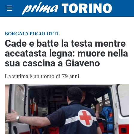
☰
BORGATA POGOLOTTI
Cade e batte la testa mentre
accatasta legna: muore nella
sua cascina a Giaveno
La vittima è un uomo di 79 anni