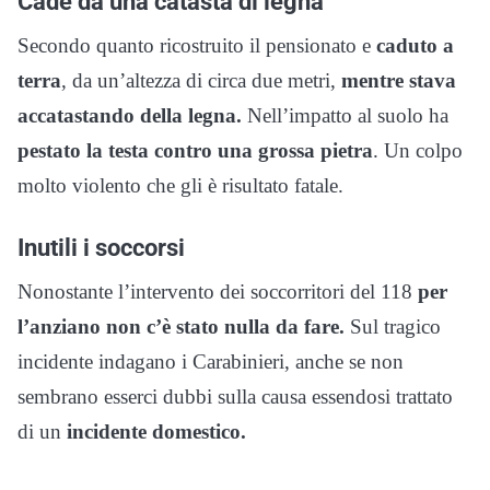
Cade da una catasta di legna
Secondo quanto ricostruito il pensionato e
caduto a
terra
, da un’altezza di circa due metri,
mentre stava
accatastando della legna.
Nell’impatto al suolo ha
pestato la testa contro una grossa pietra
. Un colpo
molto violento che gli è risultato fatale.
Inutili i soccorsi
Nonostante l’intervento dei soccorritori del 118
per
l’anziano non c’è stato nulla da fare.
Sul tragico
incidente indagano i Carabinieri, anche se non
sembrano esserci dubbi sulla causa essendosi trattato
di un
incidente domestico.