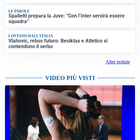
LE PAROLE
Spalletti prepara la Juve: “Con l’Inter servirà essere
squadra”
LONTANO DALL'ITALIA
Vlahovic, rebus futuro: Besiktas e Atletico si
contendono il serbo
Altre notizie
VIDEO PIÙ VISTI