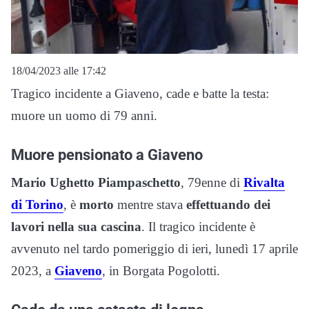
18/04/2023 alle 17:42
Tragico incidente a Giaveno, cade e batte la testa:
muore un uomo di 79 anni.
Muore pensionato a Giaveno
Mario Ughetto Piampaschetto
, 79enne di
Rivalta
di Torino
, è
morto
mentre stava
effettuando dei
lavori nella sua cascina
. Il tragico incidente è
avvenuto nel tardo pomeriggio di ieri, lunedì 17 aprile
2023, a
Giaveno
, in Borgata Pogolotti.