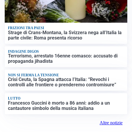
FRIZIONI TRA PAESI
Strage di Crans-Montana, la Svizzera nega all’Italia la
parte civile: Roma presenta ricorso
INDAGINE DIGOS
Terrorismo, arrestato 16enne comasco: accusato di
propaganda jihadista
NON SI FERMA LA TENSIONE
Crisi Ceuta, la Spagna attacca l’Italia: “Revochi i
controlli alle frontiere o prenderemo contromisure”
LUTTO
Francesco Guccini è morto a 86 anni: addio a un
cantautore simbolo della musica italiana
Altre notizie