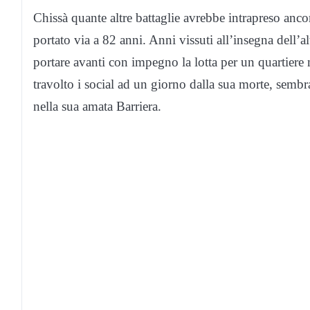
Chissà quante altre battaglie avrebbe intrapreso anc
portato via a 82 anni. Anni vissuti all’insegna dell’alt
portare avanti con impegno la lotta per un quartiere 
travolto i social ad un giorno dalla sua morte, sem
nella sua amata Barriera.