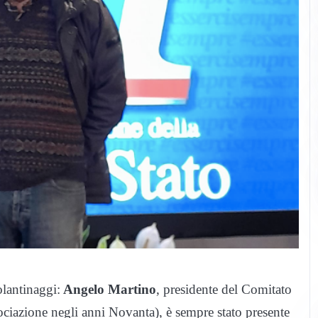
olantinaggi:
Angelo Martino
, presidente del Comitato
sociazione negli anni Novanta), è sempre stato presente