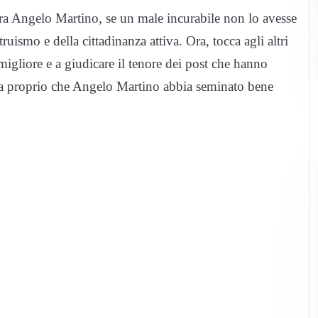
ora Angelo Martino, se un male incurabile non lo avesse
ruismo e della cittadinanza attiva. Ora, tocca agli altri
migliore e a giudicare il tenore dei post che hanno
bra proprio che Angelo Martino abbia seminato bene