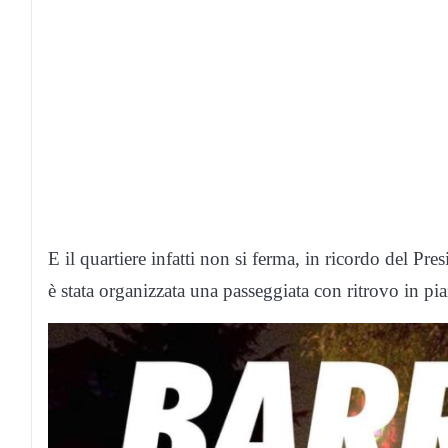
E il quartiere infatti non si ferma, in ricordo del P
è stata organizzata una passeggiata con ritrovo in pi