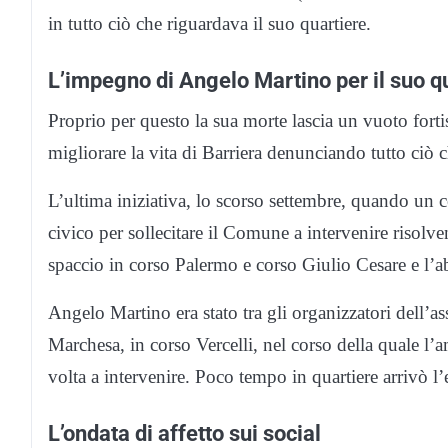
in tutto ciò che riguardava il suo quartiere.
L’impegno di Angelo Martino per il suo q
Proprio per questo la sua morte lascia un vuoto fortis
migliorare la vita di Barriera denunciando tutto ciò 
L’ultima iniziativa, lo scorso settembre, quando un ce
civico per sollecitare il Comune a intervenire risol
spaccio in corso Palermo e corso Giulio Cesare e l
Angelo Martino era stato tra gli organizzatori dell’a
Marchesa, in corso Vercelli, nel corso della quale l’
volta a intervenire. Poco tempo in quartiere arrivò l’e
L’ondata di affetto sui social