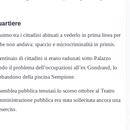
uartiere
simo tra i cittadini abituati a vederlo in prima linea per
che non andava: spaccio e microcriminalità in primis.
ntinaio di cittadini si erano radunati sotto Palazzo
vendo il problema dell’occupazioni all’ex Gondrand, lo
’abbandono della piscina Sempione.
ssemblea pubblica tenutasi lo scorso ottobre al Teatro
amministrazione pubblica era stata sollecitata ancora una
sercito.