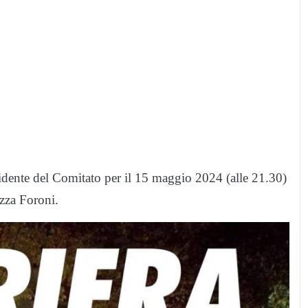
residente del Comitato per il 15 maggio 2024 (alle 21.30)
azza Foroni.