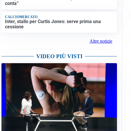
conta”
CALCIOMERCATO
Inter, stallo per Curtis Jones: serve prima una
cessione
Altre notizie
VIDEO PIÙ VISTI