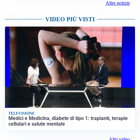
Altre notizie
VIDEO PIÙ VISTI
TELEVISIONE
Medici e Medicina, diabete di tipo 1: trapianti, terapie
cellulari e salute mentale
Altri video