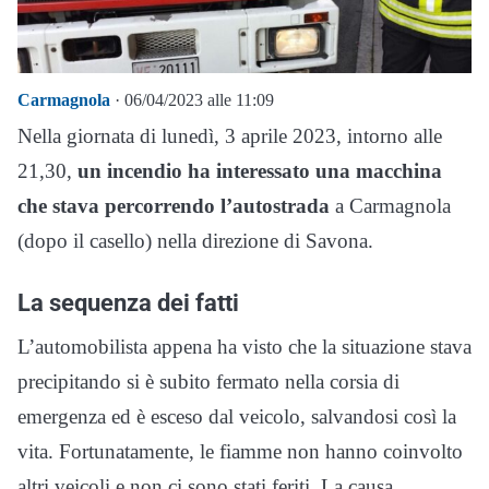
Carmagnola
· 06/04/2023 alle 11:09
Nella giornata di lunedì, 3 aprile 2023, intorno alle
21,30,
un incendio ha interessato una macchina
che stava percorrendo l’autostrada
a Carmagnola
(dopo il casello) nella direzione di Savona.
La sequenza dei fatti
L’automobilista appena ha visto che la situazione stava
precipitando si è subito fermato nella corsia di
emergenza ed è esceso dal veicolo, salvandosi così la
vita. Fortunatamente, le fiamme non hanno coinvolto
altri veicoli e non ci sono stati feriti. La causa