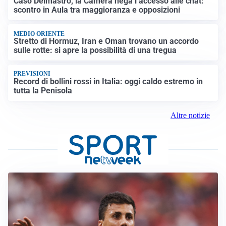
Caso Delmastro, la Camera nega l’accesso alle chat:
scontro in Aula tra maggioranza e opposizioni
MEDIO ORIENTE
Stretto di Hormuz, Iran e Oman trovano un accordo
sulle rotte: si apre la possibilità di una tregua
PREVISIONI
Record di bollini rossi in Italia: oggi caldo estremo in
tutta la Penisola
Altre notizie