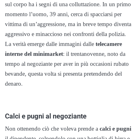
sul corpo ha i segni di una colluttazione. In un primo
momento l’uomo, 39 anni, cerca di spacciarsi per
vittima di un’aggressione, ma in breve tempo diventa
aggressivo e minaccioso nei confronti della polizia.
La verità emerge dalle immagini dalle
telecamere
interne del minimarket
: il trentanovenne, noto da
tempo al negoziante per aver in più occasioni rubato
bevande, questa volta si presenta pretendendo del
denaro.
Calci e pugni al negoziante
Non ottenendo ciò che voleva prende a
calci e pugni
il dipendente, colpendolo con una bottiglia di birra e