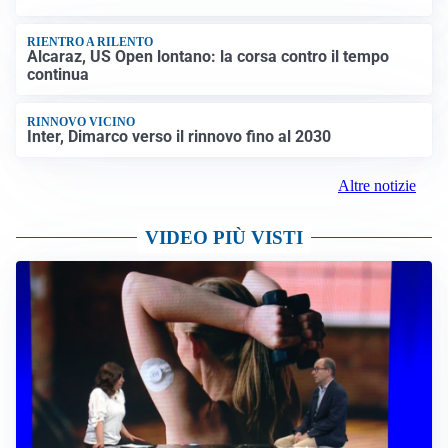
RIENTRO A RILENTO
Alcaraz, US Open lontano: la corsa contro il tempo
continua
RINNOVO VICINO
Inter, Dimarco verso il rinnovo fino al 2030
Altre notizie
VIDEO PIÙ VISTI