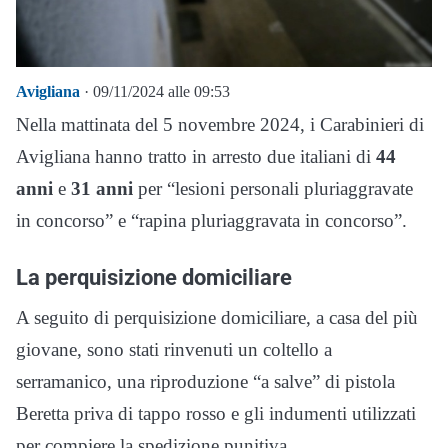
Avigliana
· 09/11/2024 alle 09:53
Nella mattinata del 5 novembre 2024, i Carabinieri di
Avigliana hanno tratto in arresto due italiani di
44
anni
e
31 anni
per “lesioni personali pluriaggravate
in concorso” e “rapina pluriaggravata in concorso”.
La perquisizione domiciliare
A seguito di perquisizione domiciliare, a casa del più
giovane, sono stati rinvenuti un coltello a
serramanico, una riproduzione “a salve” di pistola
Beretta priva di tappo rosso e gli indumenti utilizzati
per compiere la spedizione punitiva.