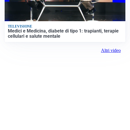
TELEVISIONE
Medici e Medicina, diabete di tipo 1: trapianti, terapie
cellulari e salute mentale
Altri video
Prima Torino
Registrazione tribunale:
Ivrea 2999/2021 11/25/2021