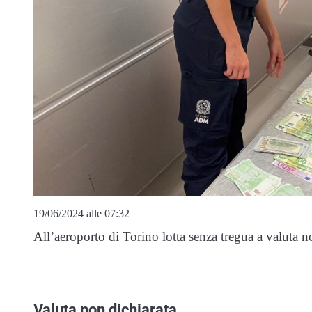
19/06/2024 alle 07:32
All’aeroporto di Torino lotta senza tregua a valuta no
Valuta non dichiarata