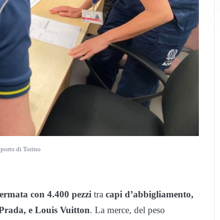
porto di Torino
 fermata con 4.400 pezzi
tra
capi d’abbigliamento,
Prada, e Louis Vuitton
. La merce, del peso