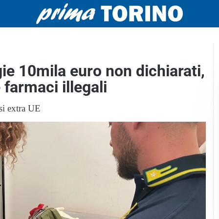
gie 10mila euro non dichiarati,
e farmaci illegali
si extra UE