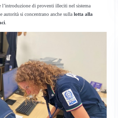
 l’introduzione di proventi illeciti nel sistema
le autorità si concentrano anche sulla
lotta alla
aci
.