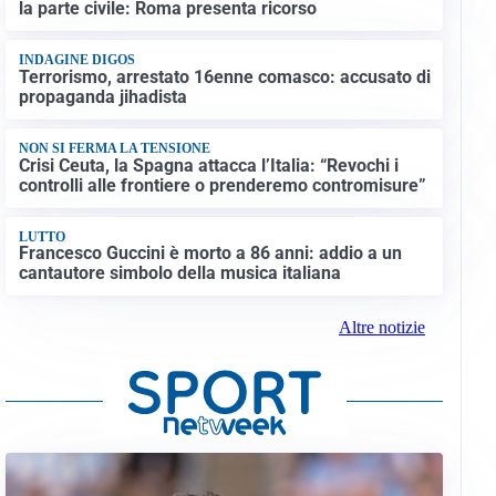
la parte civile: Roma presenta ricorso
INDAGINE DIGOS
Terrorismo, arrestato 16enne comasco: accusato di
propaganda jihadista
NON SI FERMA LA TENSIONE
Crisi Ceuta, la Spagna attacca l’Italia: “Revochi i
controlli alle frontiere o prenderemo contromisure”
LUTTO
Francesco Guccini è morto a 86 anni: addio a un
cantautore simbolo della musica italiana
Altre notizie