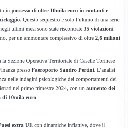
ato in
possesso di oltre 10mila euro in contanti e
iciclaggio.
Questo sequestro è solo l’ultimo di una serie
negli ultimi mesi sono state riscontrate
35 violazioni
’anno, per un ammontare complessivo di oltre
2,6 milioni
ra la Sezione Operativa Territoriale di Caselle Torinese
 Finanza presso
l’aeroporto Sandro Pertini
. L’analisi
rienza nelle indagini psicologiche dei comportamenti dei
gistrati nel primo trimestre 2024, con un
aumento dei
ia di 10mila euro
.
 Paesi extra UE
con dinamiche inflattive, dove il