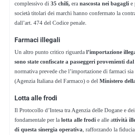
complessivo di
35 chili,
era
nascosta nei bagagli
e 
società titolari dei marchi hanno confermato la contra
dall’art. 474 del Codice penale.
Farmaci illegali
Un altro punto critico riguarda
l’importazione illeg
sono state confiscate a passeggeri provenienti d
normativa prevede che l’importazione di farmaci sia
(Agenzia Italiana del Farmaco) o del
Ministero dell
Lotta alle frodi
Il Protocollo d’Intesa tra Agenzia delle Dogane e d
fondamentale per la
lotta alle frodi
e alle a
ttività ill
di questa sinergia operativa
, rafforzando la fiducia