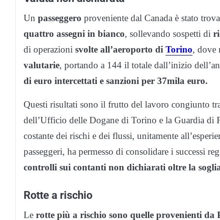
Un
passeggero
proveniente dal Canada è stato trov
quattro assegni in bianco
, sollevando sospetti di
r
di operazioni
svolte all’aeroporto di
Torino
, dove 
valutarie
, portando a 144 il totale dall’inizio dell
di euro intercettati e sanzioni per 37mila euro.
Questi risultati sono il frutto del lavoro congiunto t
dell’Ufficio delle Dogane di Torino e la Guardia di
costante dei rischi e dei flussi, unitamente all’espe
passeggeri, ha permesso di consolidare i successi re
controlli sui contanti non dichiarati oltre la sogl
Rotte a rischio
Le
rotte più a rischio sono quelle provenienti da