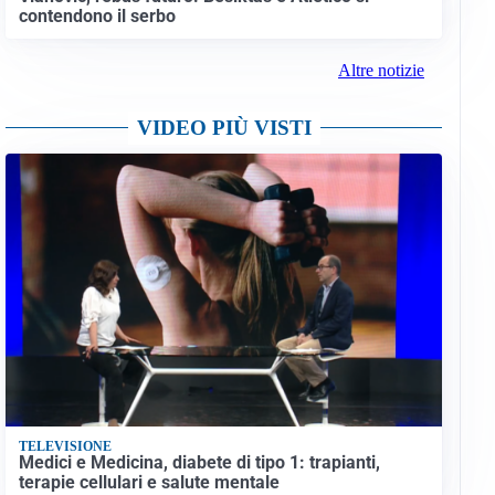
contendono il serbo
Altre notizie
VIDEO PIÙ VISTI
TELEVISIONE
Medici e Medicina, diabete di tipo 1: trapianti,
terapie cellulari e salute mentale