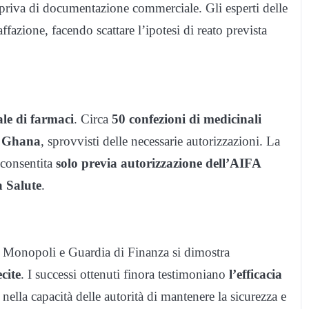
priva di documentazione commerciale. Gli esperti delle
ffazione, facendo scattare l’ipotesi di reato prevista
ale di farmaci
. Circa
50 confezioni di medicinali
al Ghana
, sprovvisti delle necessarie autorizzazioni. La
 consentita
solo previa autorizzazione dell’AIFA
a Salute
.
ei Monopoli e Guardia di Finanza si dimostra
ecite
. I successi ottenuti finora testimoniano
l’efficacia
 nella capacità delle autorità di mantenere la sicurezza e