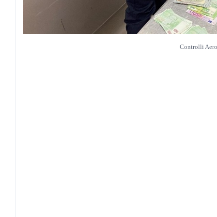
Controlli Aero