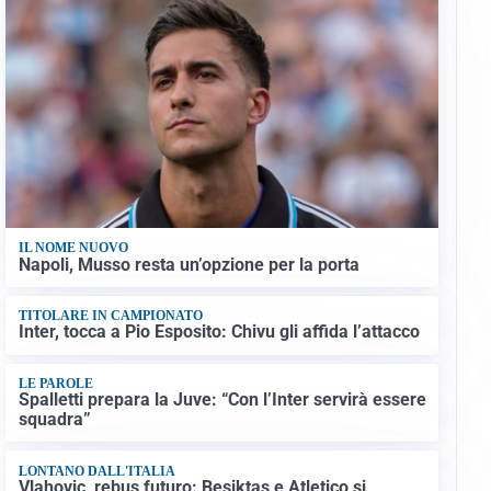
IL NOME NUOVO
Napoli, Musso resta un’opzione per la porta
TITOLARE IN CAMPIONATO
Inter, tocca a Pio Esposito: Chivu gli affida l’attacco
LE PAROLE
Spalletti prepara la Juve: “Con l’Inter servirà essere
squadra”
LONTANO DALL'ITALIA
Vlahovic, rebus futuro: Besiktas e Atletico si