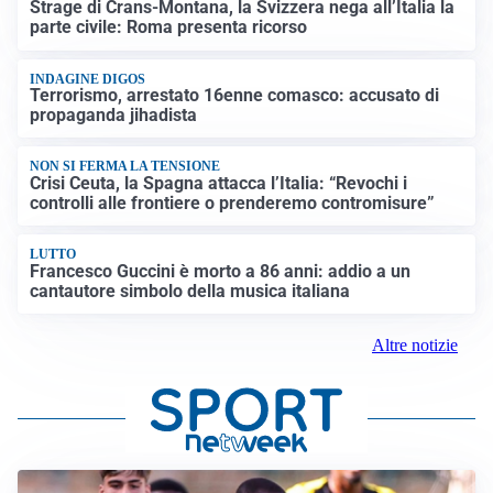
Strage di Crans-Montana, la Svizzera nega all’Italia la
parte civile: Roma presenta ricorso
INDAGINE DIGOS
Terrorismo, arrestato 16enne comasco: accusato di
propaganda jihadista
NON SI FERMA LA TENSIONE
Crisi Ceuta, la Spagna attacca l’Italia: “Revochi i
controlli alle frontiere o prenderemo contromisure”
LUTTO
Francesco Guccini è morto a 86 anni: addio a un
cantautore simbolo della musica italiana
Altre notizie