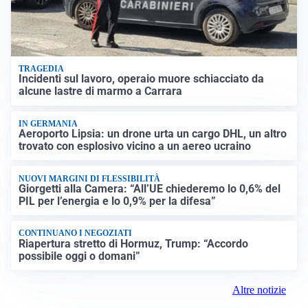
TRAGEDIA
Incidenti sul lavoro, operaio muore schiacciato da
alcune lastre di marmo a Carrara
IN GERMANIA
Aeroporto Lipsia: un drone urta un cargo DHL, un altro
trovato con esplosivo vicino a un aereo ucraino
NUOVI MARGINI DI FLESSIBILITÀ
Giorgetti alla Camera: “All’UE chiederemo lo 0,6% del
PIL per l’energia e lo 0,9% per la difesa”
CONTINUANO I NEGOZIATI
Riapertura stretto di Hormuz, Trump: “Accordo
possibile oggi o domani”
Altre notizie