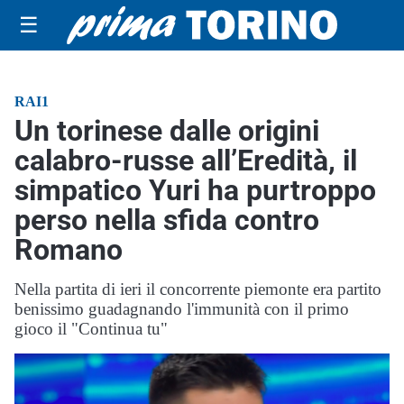
☰
RAI1
Un torinese dalle origini
calabro-russe all’Eredità, il
simpatico Yuri ha purtroppo
perso nella sfida contro
Romano
Nella partita di ieri il concorrente piemonte era partito
benissimo guadagnando l'immunità con il primo
gioco il "Continua tu"