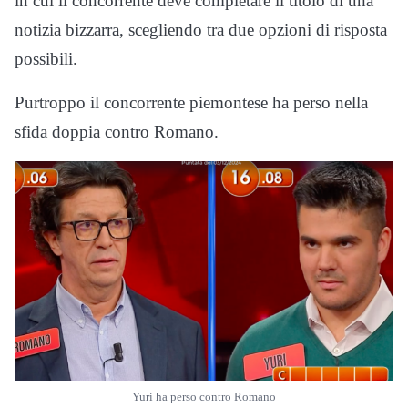
in cui il concorrente deve completare il titolo di una
notizia bizzarra, scegliendo tra due opzioni di risposta
possibili.
Purtroppo il concorrente piemontese ha perso nella
sfida doppia contro Romano.
Yuri ha perso contro Romano