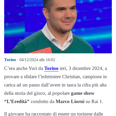
Torino
· 04/12/2024 alle 16:02
C’era anche Yuri da
Torino
ieri, 3 dicembre 2024, a
provare a sfidare l’infermiere Christian, campione in
carica ad un passo dall’avere in tasca la cifra più alta
della storia del gioco, al popolare
game show
“L’Eredità”
condotto da
Marco Liorni
su Rai 1.
Il giovane ha raccontato di essere un torinese dalle