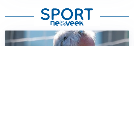
LA NOVITÀ
Le regole di Mourinho al Real
MERCATO JUVE