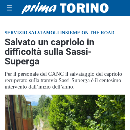
☰
SERVIZIO SALVIAMOLI INSIEME ON THE ROAD
Salvato un capriolo in
difficoltà sulla Sassi-
Superga
Per il personale del CANC il salvataggio del capriolo
recuperato sulla tramvia Sassi-Superga è il centesimo
intervento dall’inizio dell’anno.