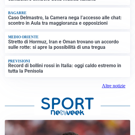
BAGARRE
Caso Delmastro, la Camera nega l’accesso alle chat:
scontro in Aula tra maggioranza e opposizioni
MEDIO ORIENTE
Stretto di Hormuz, Iran e Oman trovano un accordo
sulle rotte: si apre la possibilità di una tregua
PREVISIONI
Record di bollini rossi in Italia: oggi caldo estremo in
tutta la Penisola
Altre notizie