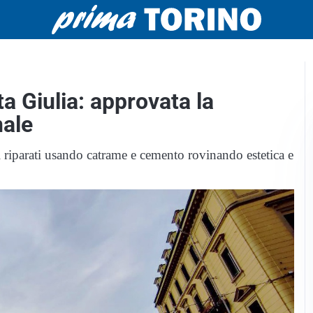
a Giulia: approvata la
nale
i riparati usando catrame e cemento rovinando estetica e