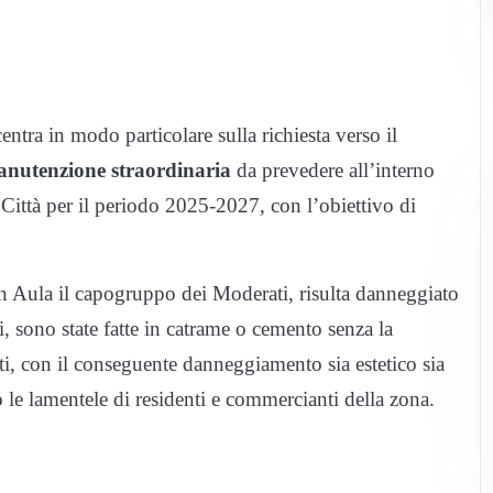
centra in modo particolare sulla richiesta verso il
nutenzione straordinaria
da prevedere all’interno
Città per il periodo 2025-2027, con l’obiettivo di
 in Aula il capogruppo dei Moderati, risulta danneggiato
ni, sono state fatte in catrame o cemento senza la
i, con il conseguente danneggiamento sia estetico sia
le lamentele di residenti e commercianti della zona.