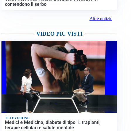
contendono il serbo
Altre notizie
VIDEO PIÙ VISTI
TELEVISIONE
Medici e Medicina, diabete di tipo 1: trapianti,
terapie cellulari e salute mentale