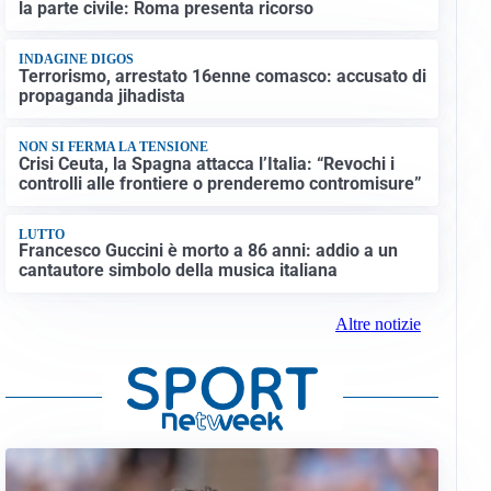
la parte civile: Roma presenta ricorso
INDAGINE DIGOS
Terrorismo, arrestato 16enne comasco: accusato di
propaganda jihadista
NON SI FERMA LA TENSIONE
Crisi Ceuta, la Spagna attacca l’Italia: “Revochi i
controlli alle frontiere o prenderemo contromisure”
LUTTO
Francesco Guccini è morto a 86 anni: addio a un
cantautore simbolo della musica italiana
Altre notizie