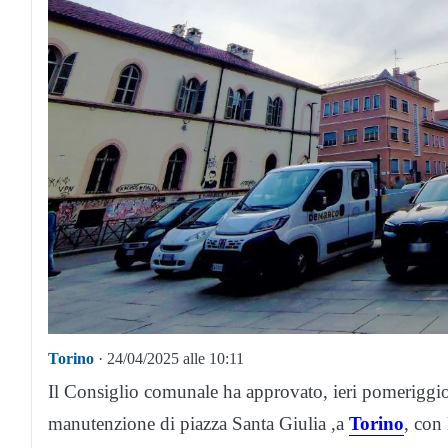
Torino
· 24/04/2025 alle 10:11
Il Consiglio comunale ha approvato, ieri pomeriggio
manutenzione di piazza Santa Giulia ,a
Torino
, con