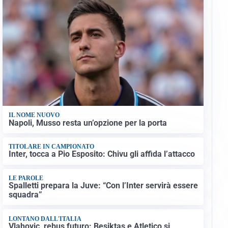
IL NOME NUOVO
Napoli, Musso resta un’opzione per la porta
TITOLARE IN CAMPIONATO
Inter, tocca a Pio Esposito: Chivu gli affida l’attacco
LE PAROLE
Spalletti prepara la Juve: “Con l’Inter servirà essere
squadra”
LONTANO DALL'ITALIA
Vlahovic, rebus futuro: Besiktas e Atletico si