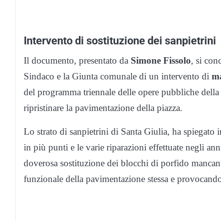
Intervento di sostituzione dei sanpietrini
Il documento, presentato da
Simone Fissolo
, si con
Sindaco e la Giunta comunale di un intervento di
ma
del programma triennale delle opere pubbliche della 
ripristinare la pavimentazione della piazza.
Lo strato di sanpietrini di Santa Giulia, ha spiegato
in più punti e le varie riparazioni effettuate negli an
doverosa sostituzione dei blocchi di porfido mancant
funzionale della pavimentazione stessa e provocando 