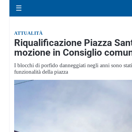
☰
ATTUALITÀ
Riqualificazione Piazza Sant
mozione in Consiglio comu
I blocchi di porfido danneggiati negli anni sono stat
funzionalità della piazza