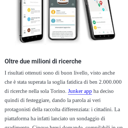
Oltre due milioni di ricerche
I risultati ottenuti sono di buon livello, visto anche
che è stata superata la soglia fatidica di ben 2.000.000
di ricerche nella sola Torino.
Junker app
ha deciso
quindi di festeggiare, dando la parola ai veri
protagonisti della raccolta differenziata: i cittadini. La
piattaforma ha infatti lanciato un sondaggio di
gradimento. Cinque brevi domande, compilabili in un