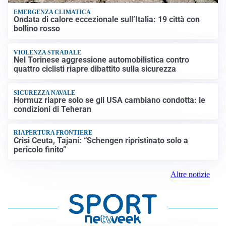
EMERGENZA CLIMATICA
Ondata di calore eccezionale sull’Italia: 19 città con
bollino rosso
VIOLENZA STRADALE
Nel Torinese aggressione automobilistica contro
quattro ciclisti riapre dibattito sulla sicurezza
SICUREZZA NAVALE
Hormuz riapre solo se gli USA cambiano condotta: le
condizioni di Teheran
RIAPERTURA FRONTIERE
Crisi Ceuta, Tajani: “Schengen ripristinato solo a
pericolo finito”
Altre notizie