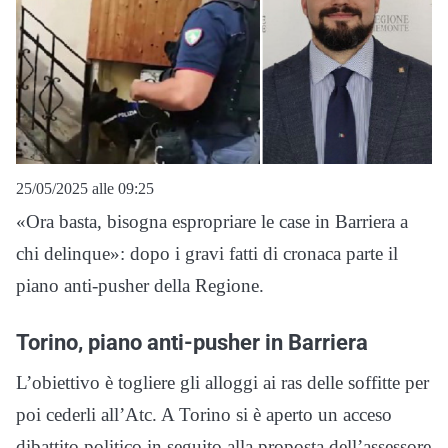
25/05/2025 alle 09:25
«Ora basta, bisogna espropriare le case in Barriera a
chi delinque»: dopo i gravi fatti di cronaca parte il
piano anti-pusher della Regione.
Torino, piano anti-pusher in Barriera
L’obiettivo è togliere gli alloggi ai ras delle soffitte per
poi cederli all’Atc. A Torino si è aperto un acceso
dibattito politico in seguito alla proposta dell’assessore