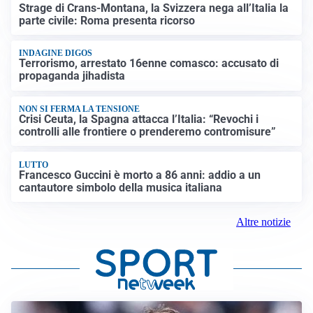
Strage di Crans-Montana, la Svizzera nega all’Italia la
parte civile: Roma presenta ricorso
INDAGINE DIGOS
Terrorismo, arrestato 16enne comasco: accusato di
propaganda jihadista
NON SI FERMA LA TENSIONE
Crisi Ceuta, la Spagna attacca l’Italia: “Revochi i
controlli alle frontiere o prenderemo contromisure”
LUTTO
Francesco Guccini è morto a 86 anni: addio a un
cantautore simbolo della musica italiana
Altre notizie