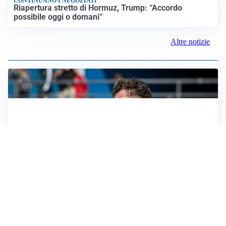
CONTINUANO I NEGOZIATI
Riapertura stretto di Hormuz, Trump: “Accordo
possibile oggi o domani”
Altre notizie
CALCIOMERCATO