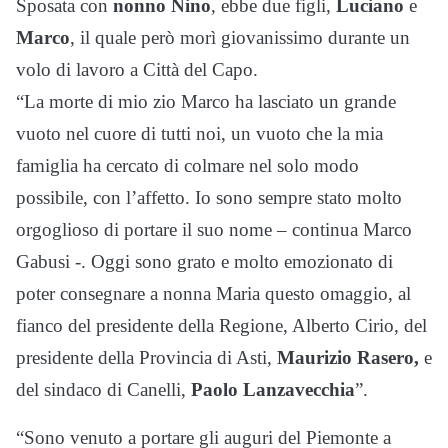
Sposata con
nonno Nino
, ebbe due figli,
Luciano
e
Marco
, il quale però morì giovanissimo durante un
volo di lavoro a Città del Capo.
“La morte di mio zio Marco ha lasciato un grande
vuoto nel cuore di tutti noi, un vuoto che la mia
famiglia ha cercato di colmare nel solo modo
possibile, con l’affetto. Io sono sempre stato molto
orgoglioso di portare il suo nome – continua Marco
Gabusi -. Oggi sono grato e molto emozionato di
poter consegnare a nonna Maria questo omaggio, al
fianco del presidente della Regione, Alberto Cirio, del
presidente della Provincia di Asti,
Maurizio Rasero,
e
del sindaco di Canelli,
Paolo Lanzavecchia
”.
“Sono venuto a portare gli auguri del Piemonte a