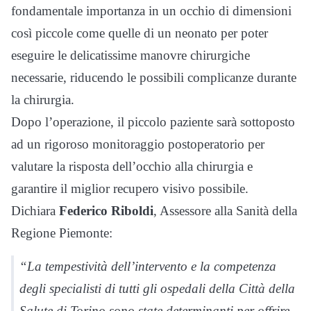
fondamentale importanza in un occhio di dimensioni
così piccole come quelle di un neonato per poter
eseguire le delicatissime manovre chirurgiche
necessarie, riducendo le possibili complicanze durante
la chirurgia.
Dopo l’operazione, il piccolo paziente sarà sottoposto
ad un rigoroso monitoraggio postoperatorio per
valutare la risposta dell’occhio alla chirurgia e
garantire il miglior recupero visivo possibile.
Dichiara
Federico Riboldi
, Assessore alla Sanità della
Regione Piemonte:
“La tempestività dell’intervento e la competenza
degli specialisti di tutti gli ospedali della Città della
Salute di Torino sono state determinanti per offrire