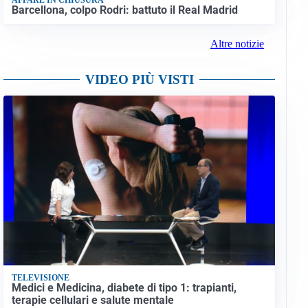
Barcellona, colpo Rodri: battuto il Real Madrid
Altre notizie
VIDEO PIÙ VISTI
TELEVISIONE
Medici e Medicina, diabete di tipo 1: trapianti,
terapie cellulari e salute mentale