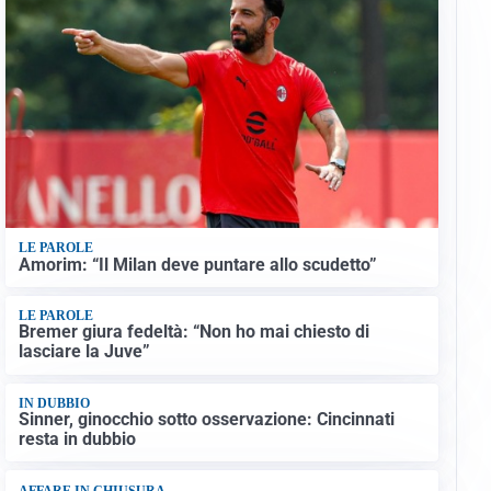
LE PAROLE
Amorim: “Il Milan deve puntare allo scudetto”
LE PAROLE
Bremer giura fedeltà: “Non ho mai chiesto di
lasciare la Juve”
IN DUBBIO
Sinner, ginocchio sotto osservazione: Cincinnati
resta in dubbio
AFFARE IN CHIUSURA