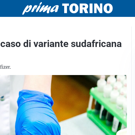
o caso di variante sudafricana
izer.