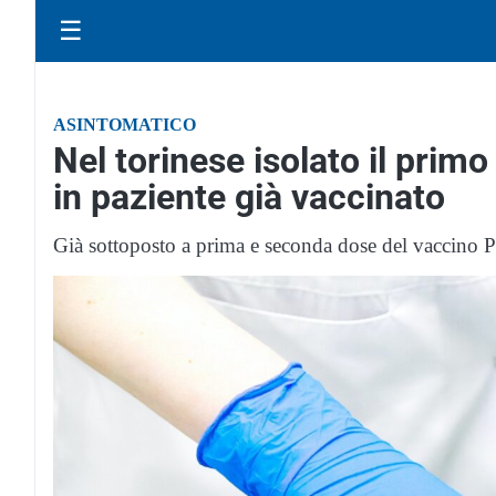
☰
ASINTOMATICO
Nel torinese isolato il prim
in paziente già vaccinato
Già sottoposto a prima e seconda dose del vaccino Pf