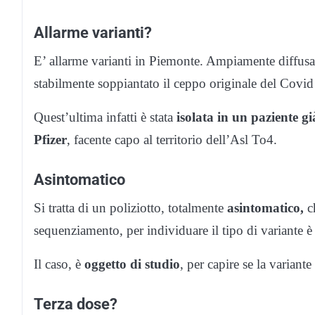
Allarme varianti?
E’ allarme varianti in Piemonte. Ampiamente diffusa 
stabilmente soppiantato il ceppo originale del Covid 
Quest’ultima infatti è stata
isolata in un paziente g
Pfizer
, facente capo al territorio dell’Asl To4.
Asintomatico
Si tratta di un poliziotto, totalmente
asintomatico,
ch
sequenziamento, per individuare il tipo di variante è
Il caso, è
oggetto di studio
, per capire se la variant
Terza dose?