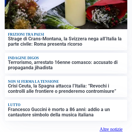
FRIZIONI TRA PAESI
Strage di Crans-Montana, la Svizzera nega all’Italia la
parte civile: Roma presenta ricorso
INDAGINE DIGOS
Terrorismo, arrestato 16enne comasco: accusato di
propaganda jihadista
NON SI FERMA LA TENSIONE
Crisi Ceuta, la Spagna attacca l’Italia: “Revochi i
controlli alle frontiere o prenderemo contromisure”
LUTTO
Francesco Guccini è morto a 86 anni: addio a un
cantautore simbolo della musica italiana
Altre notizie