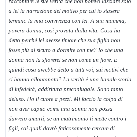
raccontare le sue verità che non potevo lasciare solo
a lei la narrazione del motivo per cui io stasera
termino la mia convivenza con lei. A sua mamma,
povera donna, così provata dalla vita. Cosa ha
detto perchè lei avesse timore che sua figlia non
fosse più al sicuro a dormire con me? Io che una
donna non la sfiorerei se non come un fiore. E
quindi cosa avrebbe detto a tutti voi, sui motivi che
ci hanno allontanato? La verità è una banale storia
di infedeltà, addiritura preconiugale. Sono tanto
deluso. Ho il cuore a pezzi. Mi faccio la colpa di
non aver capito come una donna non possa
davvero amarti, se un matrimonio ti mette contro i
figli, coi quali dovrò faticosamente cercare di