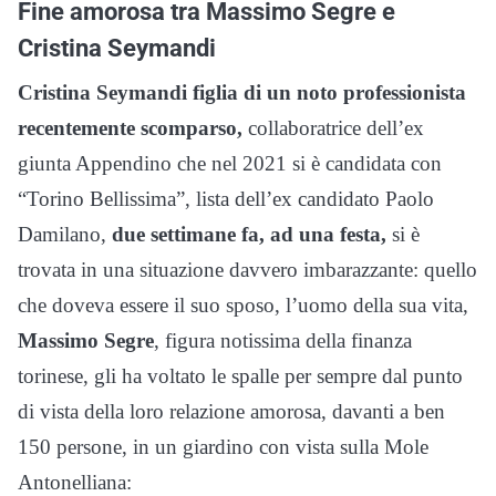
Fine amorosa tra Massimo Segre e
Cristina Seymandi
Cristina Seymandi figlia di un noto professionista
recentemente scomparso,
collaboratrice dell’ex
giunta Appendino che nel 2021 si è candidata con
“Torino Bellissima”, lista dell’ex candidato Paolo
Damilano,
due settimane fa, ad una festa,
si è
trovata in una situazione davvero imbarazzante: quello
che doveva essere il suo sposo, l’uomo della sua vita,
Massimo Segre
, figura notissima della finanza
torinese, gli ha voltato le spalle per sempre dal punto
di vista della loro relazione amorosa, davanti a ben
150 persone, in un giardino con vista sulla Mole
Antonelliana: