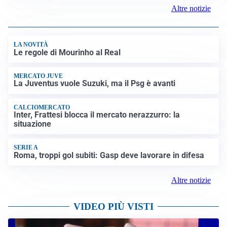
Altre notizie
LA NOVITÀ
Le regole di Mourinho al Real
MERCATO JUVE
La Juventus vuole Suzuki, ma il Psg è avanti
CALCIOMERCATO
Inter, Frattesi blocca il mercato nerazzurro: la
situazione
SERIE A
Roma, troppi gol subiti: Gasp deve lavorare in difesa
Altre notizie
VIDEO PIÙ VISTI