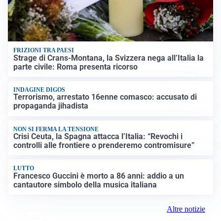
FRIZIONI TRA PAESI
Strage di Crans-Montana, la Svizzera nega all’Italia la
parte civile: Roma presenta ricorso
INDAGINE DIGOS
Terrorismo, arrestato 16enne comasco: accusato di
propaganda jihadista
NON SI FERMA LA TENSIONE
Crisi Ceuta, la Spagna attacca l’Italia: “Revochi i
controlli alle frontiere o prenderemo contromisure”
LUTTO
Francesco Guccini è morto a 86 anni: addio a un
cantautore simbolo della musica italiana
Altre notizie