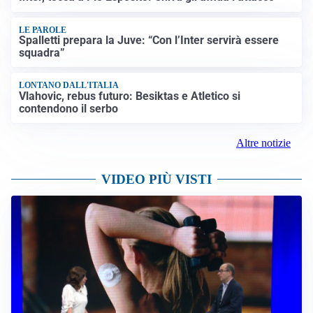
LE PAROLE
Spalletti prepara la Juve: “Con l’Inter servirà essere
squadra”
LONTANO DALL'ITALIA
Vlahovic, rebus futuro: Besiktas e Atletico si
contendono il serbo
Altre notizie
VIDEO PIÙ VISTI