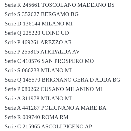
Serie R 245661 TOSCOLANO MADERNO BS
Serie S 352627 BERGAMO BG
Serie D 136144 MILANO MI
Serie Q 225220 UDINE UD
Serie P 469261 AREZZO AR
Serie P 255815 ATRIPALDA AV
Serie C 410576 SAN PROSPERO MO
Serie S 066233 MILANO MI
Serie Q 145570 BRIGNANO GERA D ADDA BG
Serie P 080262 CUSANO MILANINO MI
Serie A 311978 MILANO MI
Serie A 441287 POLIGNANO A MARE BA
Serie R 009740 ROMA RM
Serie C 215965 ASCOLI PICENO AP