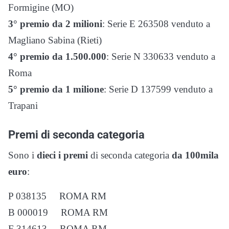
Formigine (MO)
3° premio da 2 milioni
: Serie E 263508 venduto a
Magliano Sabina (Rieti)
4° premio da 1.500.000
: Serie N 330633 venduto a
Roma
5° premio da 1 milione
: Serie D 137599 venduto a
Trapani
Premi di seconda categoria
Sono i
dieci i premi
di seconda categoria
da 100mila
euro
:
P 038135 ROMA RM
B 000019 ROMA RM
F 314613 ROMA RM