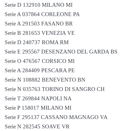
Serie D 132910 MILANO MI
Serie A 037864 CORLEONE PA
Serie A 291503 FASANO BR
Serie B 281653 VENEZIA VE
Serie D 240737 ROMA RM
Serie E 295567 DESENZANO DEL GARDA BS
Serie O 476567 CORSICO MI
Serie A 284409 PESCARA PE
Serie N 108882 BENEVENTO BN
Serie N 035763 TORINO DI SANGRO CH
Serie T 269844 NAPOLI NA
Serie P 158017 MILANO MI
Serie F 295137 CASSANO MAGNAGO VA
Serie N 282545 SOAVE VR