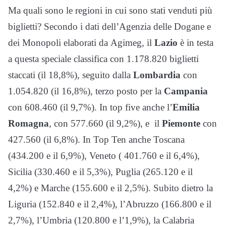
Ma quali sono le regioni in cui sono stati venduti più
biglietti? Secondo i dati dell’Agenzia delle Dogane e
dei Monopoli elaborati da Agimeg, il
Lazio
è in testa
a questa speciale classifica con 1.178.820 biglietti
staccati (il 18,8%), seguito dalla
Lombardia
con
1.054.820 (il 16,8%), terzo posto per la
Campania
con 608.460 (il 9,7%). In top five anche l’
Emilia
Romagna
, con 577.660 (il 9,2%), e il
Piemonte
con
427.560 (il 6,8%). In Top Ten anche Toscana
(434.200 e il 6,9%), Veneto ( 401.760 e il 6,4%),
Sicilia (330.460 e il 5,3%), Puglia (265.120 e il
4,2%) e Marche (155.600 e il 2,5%). Subito dietro la
Liguria (152.840 e il 2,4%), l’Abruzzo (166.800 e il
2,7%), l’Umbria (120.800 e l’1,9%), la Calabria