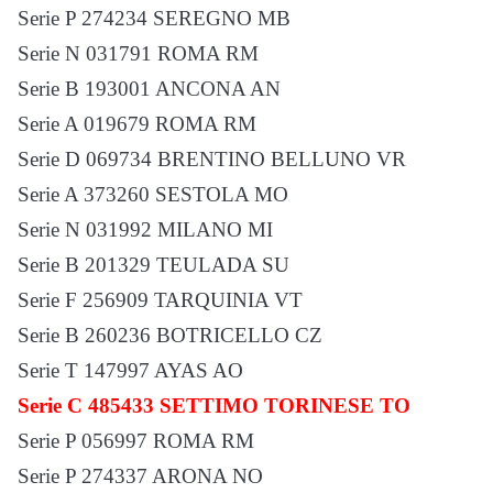
Serie P 274234 SEREGNO MB
Serie N 031791 ROMA RM
Serie B 193001 ANCONA AN
Serie A 019679 ROMA RM
Serie D 069734 BRENTINO BELLUNO VR
Serie A 373260 SESTOLA MO
Serie N 031992 MILANO MI
Serie B 201329 TEULADA SU
Serie F 256909 TARQUINIA VT
Serie B 260236 BOTRICELLO CZ
Serie T 147997 AYAS AO
Serie C 485433 SETTIMO TORINESE TO
Serie P 056997 ROMA RM
Serie P 274337 ARONA NO