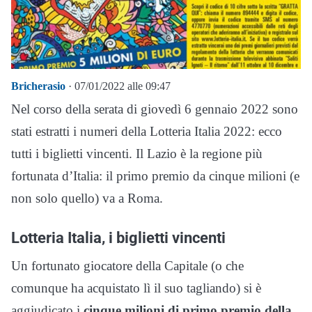
Bricherasio
· 07/01/2022 alle 09:47
Nel corso della serata di giovedì 6 gennaio 2022 sono
stati estratti i numeri della Lotteria Italia 2022: ecco
tutti i biglietti vincenti. Il Lazio è la regione più
fortunata d’Italia: il primo premio da cinque milioni (e
non solo quello) va a Roma.
Lotteria Italia, i biglietti vincenti
Un fortunato giocatore della Capitale (o che
comunque ha acquistato lì il suo tagliando) si è
aggiudicato i
cinque milioni di primo premio della