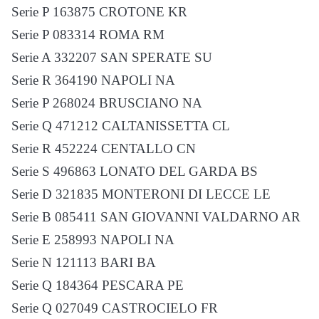
Serie P 163875 CROTONE KR
Serie P 083314 ROMA RM
Serie A 332207 SAN SPERATE SU
Serie R 364190 NAPOLI NA
Serie P 268024 BRUSCIANO NA
Serie Q 471212 CALTANISSETTA CL
Serie R 452224 CENTALLO CN
Serie S 496863 LONATO DEL GARDA BS
Serie D 321835 MONTERONI DI LECCE LE
Serie B 085411 SAN GIOVANNI VALDARNO AR
Serie E 258993 NAPOLI NA
Serie N 121113 BARI BA
Serie Q 184364 PESCARA PE
Serie Q 027049 CASTROCIELO FR