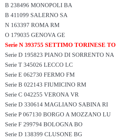
B 238496 MONOPOLI BA
B 411099 SALERNO SA
N 163397 ROMA RM
O 179035 GENOVA GE
Serie N 393755 SETTIMO TORINESE TO
Serie D 195823 PIANO DI SORRENTO NA
Serie T 345026 LECCO LC
Serie E 062730 FERMO FM
Serie B 022143 FIUMICINO RM
Serie C 042255 VERONA VR
Serie D 330614 MAGLIANO SABINA RI
Serie P 067130 BORGO A MOZZANO LU
Serie F 299794 BOLOGNA BO
Serie D 138399 CLUSONE BG