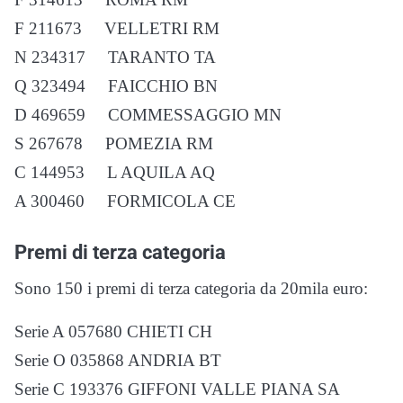
F 211673 VELLETRI RM
N 234317 TARANTO TA
Q 323494 FAICCHIO BN
D 469659 COMMESSAGGIO MN
S 267678 POMEZIA RM
C 144953 L AQUILA AQ
A 300460 FORMICOLA CE
Premi di terza categoria
Sono 150 i premi di terza categoria da 20mila euro:
Serie A 057680 CHIETI CH
Serie O 035868 ANDRIA BT
Serie C 193376 GIFFONI VALLE PIANA SA