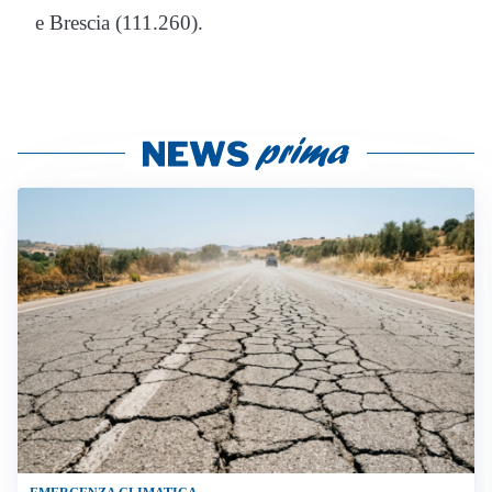
e Brescia (111.260).