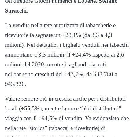
del direttore Giochi numerici e Lotterie,
Stefano
Saracchi
.
La vendita nella rete autorizzata di tabaccherie e
ricevitorie fa segnare un +28,1% (da 3,3 a 4,3
milioni). Nel dettaglio, i biglietti venduti nei tabacchi
ammontano a 3,3 milioni, il +24,4% rispetto ai 2,6
milioni del 2020, mentre i tagliandi staccati
nei bar sono cresciuti del +47,7%, da 638.780 a
943.320.
Valore sempre più in crescita anche per i distributori
locali (+55,5%), mentre la voce “altri distributori”
viaggia con il +94,6% di vendita. Va evidenziato che
nella rete “storica” (tabaccai e ricevitorie) di