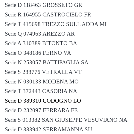
Serie D 118463 GROSSETO GR
Serie R 164955 CASTROCIELO FR
Serie T 415698 TREZZO SULL ADDA MI
Serie Q 074963 AREZZO AR
Serie A 310389 BITONTO BA
Serie O 348186 FERNO VA
Serie N 253057 BATTIPAGLIA SA
Serie S 288776 VETRALLA VT
Serie N 030133 MODENA MO
Serie T 372443 CASORIA NA
Serie D 389310 CODOGNO LO
Serie D 232097 FERRARA FE
Serie S 013382 SAN GIUSEPPE VESUVIANO NA
Serie D 383942 SERRAMANNA SU