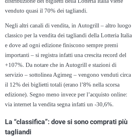
distribuzione dei biglietti della Lotteria Italia viene
venduto quasi il 70% dei tagliandi.
Negli altri canali di vendita, in Autogrill – altro luogo
classico per la vendita dei tagliandi della Lotteria Italia
e dove ad ogni edizione finiscono sempre premi
importanti – si registra infatti una crescita record del
+107%. Da notare che in Autogrill e stazioni di
servizio – sottolinea Agimeg – vengono venduti circa
il 12% dei biglietti totali (erano l’8% nella scorsa
edizione). Segno meno invece per l’acquisto online:
via internet la vendita segna infatti un -30,6%.
La “classifica”: dove si sono comprati più
tagliandi