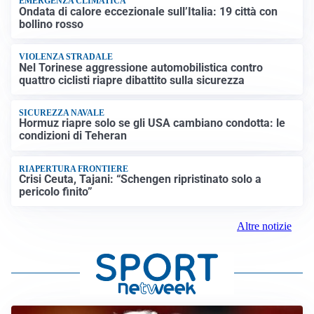
EMERGENZA CLIMATICA
Ondata di calore eccezionale sull’Italia: 19 città con
bollino rosso
VIOLENZA STRADALE
Nel Torinese aggressione automobilistica contro
quattro ciclisti riapre dibattito sulla sicurezza
SICUREZZA NAVALE
Hormuz riapre solo se gli USA cambiano condotta: le
condizioni di Teheran
RIAPERTURA FRONTIERE
Crisi Ceuta, Tajani: “Schengen ripristinato solo a
pericolo finito”
Altre notizie