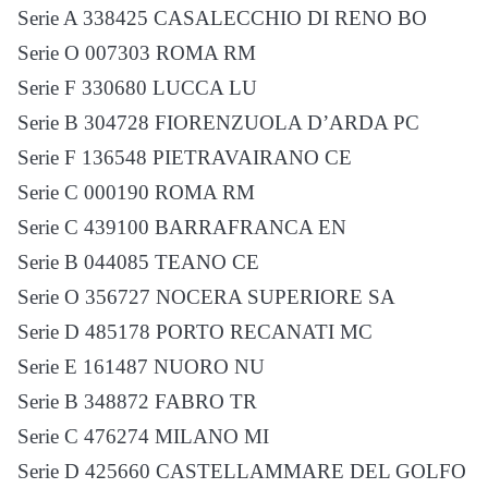
Serie A 338425 CASALECCHIO DI RENO BO
Serie O 007303 ROMA RM
Serie F 330680 LUCCA LU
Serie B 304728 FIORENZUOLA D’ARDA PC
Serie F 136548 PIETRAVAIRANO CE
Serie C 000190 ROMA RM
Serie C 439100 BARRAFRANCA EN
Serie B 044085 TEANO CE
Serie O 356727 NOCERA SUPERIORE SA
Serie D 485178 PORTO RECANATI MC
Serie E 161487 NUORO NU
Serie B 348872 FABRO TR
Serie C 476274 MILANO MI
Serie D 425660 CASTELLAMMARE DEL GOLFO