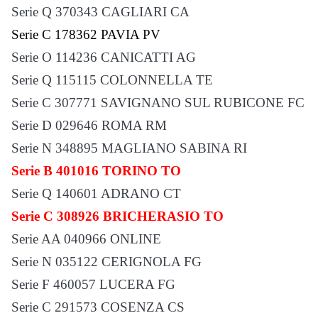
Serie Q 370343 CAGLIARI CA
Serie C 178362 PAVIA PV
Serie O 114236 CANICATTI AG
Serie Q 115115 COLONNELLA TE
Serie C 307771 SAVIGNANO SUL RUBICONE FC
Serie D 029646 ROMA RM
Serie N 348895 MAGLIANO SABINA RI
Serie B 401016 TORINO TO
Serie Q 140601 ADRANO CT
Serie C 308926 BRICHERASIO TO
Serie AA 040966 ONLINE
Serie N 035122 CERIGNOLA FG
Serie F 460057 LUCERA FG
Serie C 291573 COSENZA CS