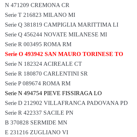
N 471209 CREMONA CR
Serie T 216823 MILANO MI
Serie Q 381819 CAMPIGLIA MARITTIMA LI
Serie Q 456244 NOVATE MILANESE MI
Serie R 003495 ROMA RM
Serie O 493942 SAN MAURO TORINESE TO
Serie N 182324 ACIREALE CT
Serie R 180870 CARLENTINI SR
Serie P 089674 ROMA RM
Serie N 494754 PIEVE FISSIRAGA LO
Serie D 212902 VILLAFRANCA PADOVANA PD
Serie R 422337 SACILE PN
B 370828 SERMIDE MN
E 231216 ZUGLIANO VI