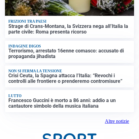
FRIZIONI TRA PAESI
Strage di Crans-Montana, la Svizzera nega all’Italia la
parte civile: Roma presenta ricorso
INDAGINE DIGOS
Terrorismo, arrestato 16enne comasco: accusato di
propaganda jihadista
NON SI FERMA LA TENSIONE
Crisi Ceuta, la Spagna attacca l’Italia: “Revochi i
controlli alle frontiere o prenderemo contromisure”
LUTTO
Francesco Guccini è morto a 86 anni: addio a un
cantautore simbolo della musica italiana
Altre notizie