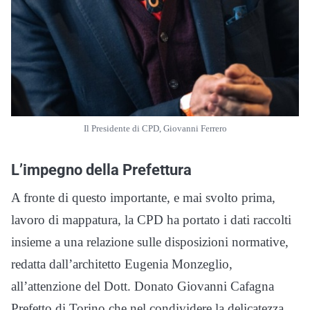
Il Presidente di CPD, Giovanni Ferrero
L’impegno della Prefettura
A fronte di questo importante, e mai svolto prima,
lavoro di mappatura, la CPD ha portato i dati raccolti
insieme a una relazione sulle disposizioni normative,
redatta dall’architetto Eugenia Monzeglio,
all’attenzione del Dott. Donato Giovanni Cafagna
Prefetto di Torino che nel condividere la delicatezza