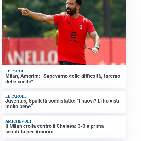
LE PAROLE
Milan, Amorim: “Sapevamo delle difficoltà, faremo
delle scelte”
LE PAROLE
Juventus, Spalletti soddisfatto: “I nuovi? Li ho visti
molto bene”
AMICHEVOLI
Il Milan crolla contro il Chelsea: 3-0 e prima
sconfitta per Amorim