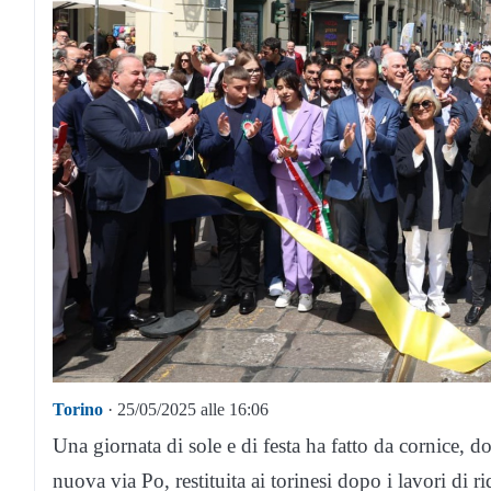
Torino
· 25/05/2025 alle 16:06
Una giornata di sole e di festa ha fatto da cornice, 
nuova via Po, restituita ai torinesi dopo i lavori di ri