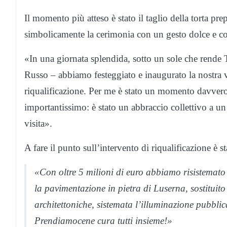
Il momento più atteso è stato il taglio della torta pre
simbolicamente la cerimonia con un gesto dolce e col
«In una giornata splendida, sotto un sole che rende 
Russo – abbiamo festeggiato e inaugurato la nostra via
riqualificazione. Per me è stato un momento davvero
importantissimo: è stato un abbraccio collettivo a un
visita».
A fare il punto sull’intervento di riqualificazione è s
«Con oltre 5 milioni di euro abbiamo risistemato i 
la pavimentazione in pietra di Luserna, sostituito
architettoniche, sistemata l’illuminazione pubblic
Prendiamocene cura tutti insieme!»