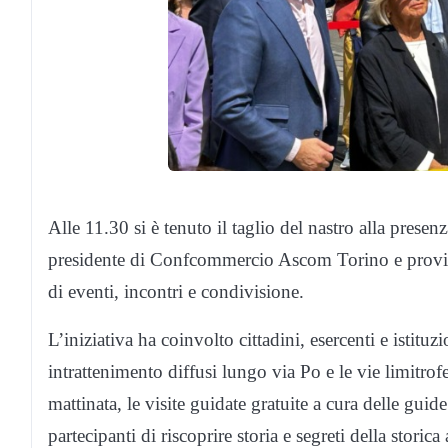
Alle 11.30 si è tenuto il taglio del nastro alla prese
presidente di Confcommercio Ascom Torino e provi
di eventi, incontri e condivisione.
L’iniziativa ha coinvolto cittadini, esercenti e istitu
intrattenimento diffusi lungo via Po e le vie limitrof
mattinata, le visite guidate gratuite a cura delle gu
partecipanti di riscoprire storia e segreti della storica 