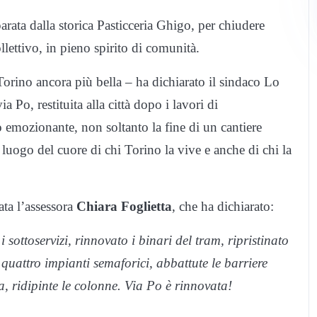
parata dalla storica Pasticceria Ghigo, per chiudere
lettivo, in pieno spirito di comunità.
Torino ancora più bella – ha dichiarato il sindaco Lo
 Po, restituita alla città dopo i lavori di
 emozionante, non soltanto la fine di un cantiere
 luogo del cuore di chi Torino la vive e anche di chi la
tata l’assessora
Chiara Foglietta
, che ha dichiarato:
sottoservizi, rinnovato i binari del tram, ripristinato
 quattro impianti semaforici, abbattute le barriere
a, ridipinte le colonne. Via Po è rinnovata!