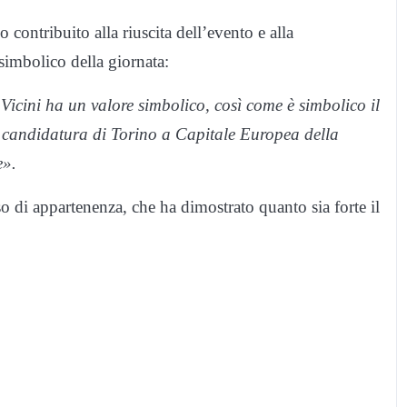
 contribuito alla riuscita dell’evento e alla
 simbolico della giornata:
icini ha un valore simbolico, così come è simbolico il
di candidatura di Torino a Capitale Europea della
e».
so di appartenenza, che ha dimostrato quanto sia forte il