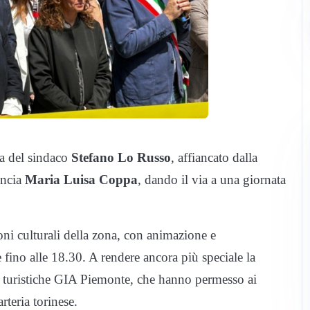
nza del sindaco
Stefano Lo Russo
, affiancato dalla
ncia
Maria Luisa Coppa
, dando il via a una giornata
zioni culturali della zona, con animazione e
e fino alle 18.30. A rendere ancora più speciale la
ide turistiche GIA Piemonte, che hanno permesso ai
arteria torinese.