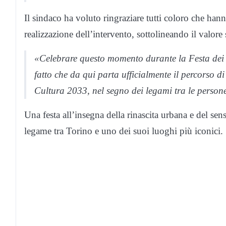
Il sindaco ha voluto ringraziare tutti coloro che hanno
realizzazione dell’intervento, sottolineando il valore
«Celebrare questo momento durante la Festa dei V
fatto che da qui parta ufficialmente il percorso 
Cultura 2033, nel segno dei legami tra le person
Una festa all’insegna della rinascita urbana e del sen
legame tra Torino e uno dei suoi luoghi più iconici.