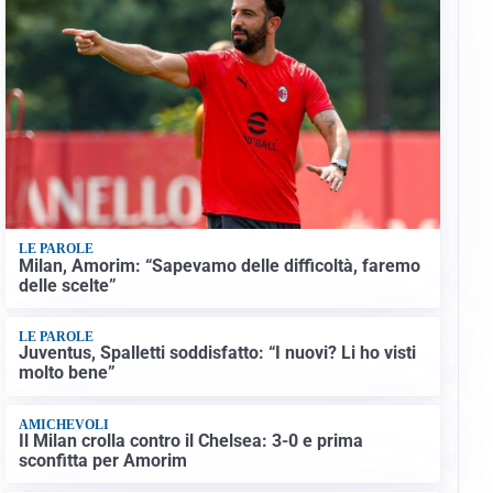
LE PAROLE
Milan, Amorim: “Sapevamo delle difficoltà, faremo
delle scelte”
LE PAROLE
Juventus, Spalletti soddisfatto: “I nuovi? Li ho visti
molto bene”
AMICHEVOLI
Il Milan crolla contro il Chelsea: 3-0 e prima
sconfitta per Amorim