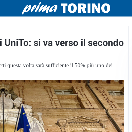
i UniTo: si va verso il secondo
etti questa volta sarà sufficiente il 50% più uno dei