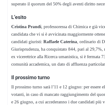
superato il quorum del 50% degli aventi diritto nece
L’esito
Cristina Prandi
, professoressa di Chimica e già vic
candidata che vi si è avvicinata maggiormente ottene
candidati giuristi:
Raffaele Caterina
, ordinario di D
Giurisprudenza, ha conquistato 844, pari al 29,7%,
ex vicerettrice alla Ricerca umanistica, si è fermata 
comunità accademica, un dato di affluenza particolar
Il prossimo turno
Il prossimo turno sarà l’11 e 12 giugno: per essere el
votanti, in caso di mancato raggiungimento del quor
e 26 giugno, a cui accederanno i due candidati più v