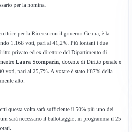
ssario per la nomina.
erettrice per la Ricerca con il governo Geuna, è la
ndo 1.168 voti, pari al 41,2%. Più lontani i due
iritto privato ed ex direttore del Dipartimento di
 mentre
Laura Scomparin
, docente di Diritto penale e
730 voti, pari al 25,7%. A votare è stato l’87% della
mente alto.
etti questa volta sarà sufficiente il 50% più uno dei
um sarà necessario il ballottaggio, in programma il 25
otati.