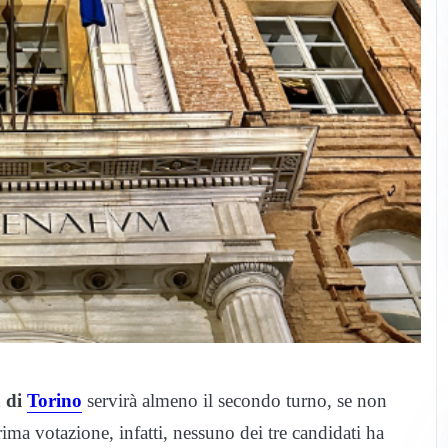
à di
Torino
servirà almeno il secondo turno, se non
ima votazione, infatti, nessuno dei tre candidati ha