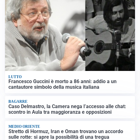
LUTTO
Francesco Guccini è morto a 86 anni: addio a un
cantautore simbolo della musica italiana
BAGARRE
Caso Delmastro, la Camera nega l’accesso alle chat:
scontro in Aula tra maggioranza e opposizioni
MEDIO ORIENTE
Stretto di Hormuz, Iran e Oman trovano un accordo
sulle rotte: si apre la possibilità di una tregua